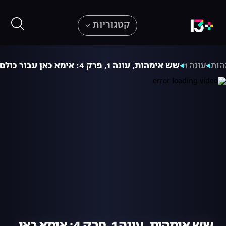
קטגוריות
הות
עונה 1
שש אימהות, עונה 1, פרק 4: אימא כאן עבור כולם