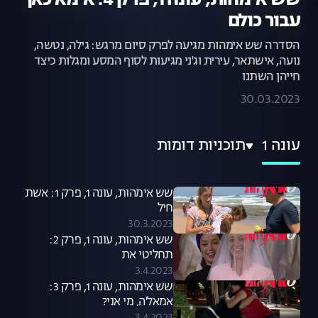
שש אימהות, עונה 1, פרק 4: אימא כאן
עבור כולם
הסדרה שש אימהות מגיעה לפרק סיום מרגש: גילה, נטשה,
נועה, אישתאר, עירית וג'ני מגיעות לסוף המסע ומגלות כיצד
חייהן השתנו
30.03.2023
עונה 1
תוכניות דומות
שש אימהות, עונה 1, פרק 1: אשת
חיל
30.3.2023
שש אימהות, עונה 1, פרק 2:
תחליטי את
3.4.2023
שש אימהות, עונה 1, פרק 3:
אמאל'ה, מי אני?