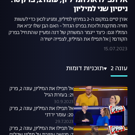
אל תפילו את המיליון, עונה 2, פרק 18:
ניסיון שני למיליון
אורן סיים במקום ה-2 במירוץ למיליון, ומגיע לכאן כדי לעשות
חוויה מתקנת ולזכות בפרס הגדול - האם הבן שלו יביא את
המזל? וגם: כיצד ייגמר המשחק של דנה ומעיין שהתחיל בפרק
הקודם? | אל תפילו את המיליון, לצפייה ישירה
15.07.2023
עונה 2
תוכניות דומות
אל תפילו את המיליון, עונה 2, פרק
21: בעזרת הגיל
30.9.2023
אל תפילו את המיליון, עונה 2, פרק
20: עומר ירדני
29.7.2023
אל תפילו את המיליון, עונה 2, פרק