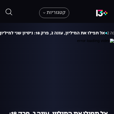
קטגוריות
ה 2
אל תפילו את המיליון, עונה 2, פרק 18: ניסיון שני למיליון