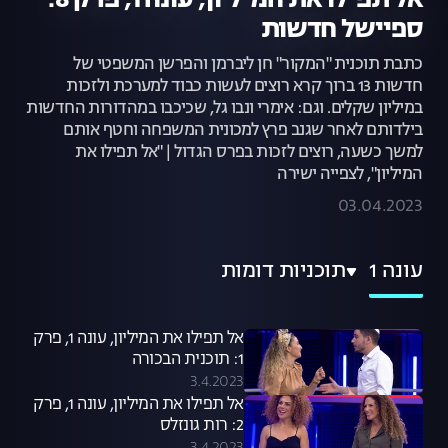
אל תפילו את המיליון, עונה 1, פרק 8:
ספיישל חדשות
כתבת תוכנית "המקור" חן ליברמן והפרשן המשפטי של
חדשות 13 ברוך קרא רוצים לעשות כבוד למערכת ולזכות
במיליון שקלים. וגם: אימרי ונבו גל, שכיכבו במהדורות החדשות
בילדותם לאחר שגנב פרץ למכונית המשפחה וחטף אותם
למשך כשעה, רוצים לזכות בפרס הגדול | "אל תפילו את
המיליון", לצפייה ישירה
03.04.2023
עונה 1
תוכניות דומות
אל תפילו את המיליון, עונה 1, פרק
1: תוכנית הבכורה
3.4.2023
אל תפילו את המיליון, עונה 1, פרק
2: רות גונזלס