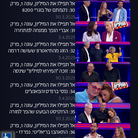
אל תפילו את המיליון, עונה 1, פרק
30: נקמתם של בוגרי 8200
30.3.2023
אל תפילו את המיליון, עונה 1, פרק
31: אברי הופך ממנחה למתחרה
3.4.2023
אל תפילו את המיליון, עונה 1, פרק
32: הזוג מהתיאטרון שעושה דרמה
מהכול
3.4.2023
אל תפילו את המיליון, עונה 1, פרק
33: זוכה "המירוץ למיליון" שינסה
לשחזר את ההצלחה
30.3.2023
אל תפילו את המיליון, עונה 1, פרק
34: ננסי ברנדס והפאנצ'ים
3.4.2023
אל תפילו את המיליון, עונה 1, פרק
35: הרוקיסט הבועט שהפך למורה
לאזרחות
30.3.2023
אל תפילו את המיליון, עונה 1, פרק
36: התאהבו בריאליטי, נפרדו -