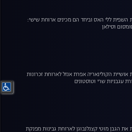
תומר בלס, מלך הלחמים הירושלמי, בתכנית על אהבה ולחם. הפעם הוא מארח את השפית ללי האס וביחד הם מכינים ארוחת שישי:
ומסום וסילאן
אושיית הקולינאריה אפרת אנזל לארוחת זכרונות
רת עגבניות שרי וטוסטונים
את הגבן מוטי קצנלנבוגן לארוחת גבינות מפנקת