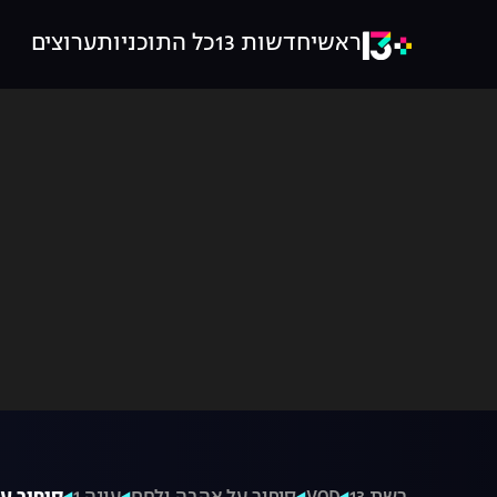
ראשי
חדשות 13
כל התוכניות
ערוצים