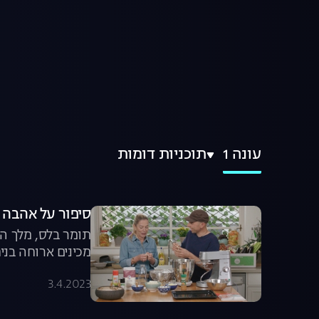
עונה 1
תוכניות דומות
סיפור על אהבה ו
תומר בלס, מלך הל
מכינים ארוחה בנ
3.4.2023