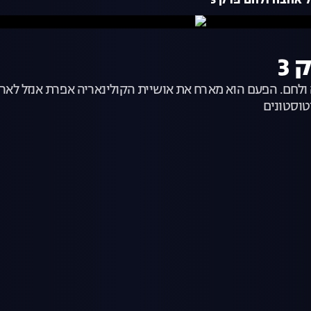
 אהבה ולחם פרק 3
3
לחם. הפעם הוא מארח את אושיית הקולינאריה אפרת אנזל לארוח
טוסטונים