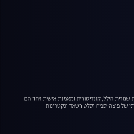
שמרית הילל, קונדיטורית ומאמנת אישית ויחד הם
י של פיצה-סביח וסלט רשאד ונקטרינות