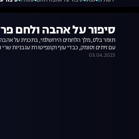
רשת 13
VOD
סיפור על אהבה ולחם
עונה 1
סיפור על
סיפור על אהבה ולחם פרק 
תומר בלס, מלך הלחמים הירושלמי, בתכנית על אהבה ו
עם זיתים וסומק, כבדי עוף וקונפיטורת עגבניות שרי ו
03.04.2023