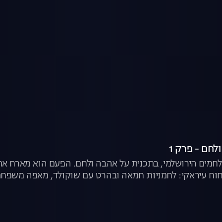
לחם - פרק 1
חמים הירושלמי, בתכנית על אהבה ולחם. הפעם הוא מארח את 
יחוח עיראקי: לחמניות חמאה ובהרט עם שוקולד, מאפה משפחת