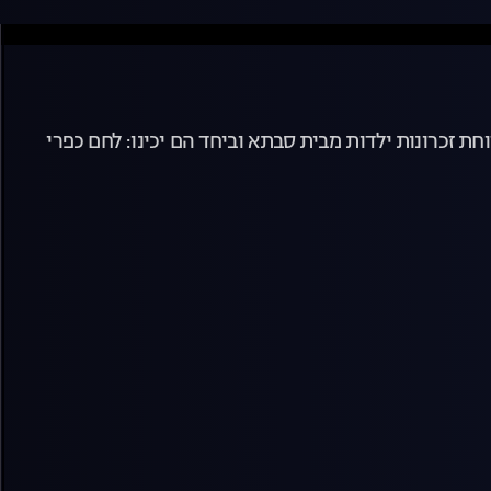
ת זכרונות ילדות מבית סבתא וביחד הם יכינו: לחם כפרי