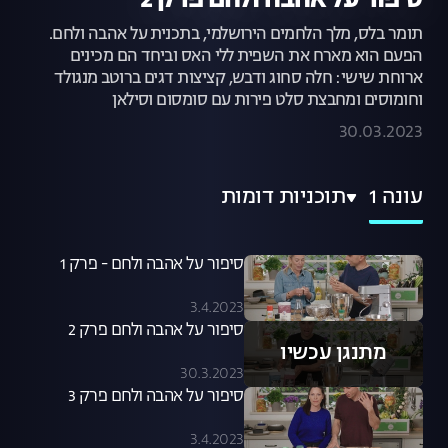
סיפור על אהבה ולחם פרק 2
תומר בלס, מלך הלחמים הירושלמי, בתכנית על אהבה ולחם.
הפעם הוא מארח את השפית ללי האס וביחד הם מכינים
ארוחת שישי: חלה סחוג ודבש, קציצות דגים ברוטב מנגולד
וחומוסים ומחבצת סלט פירות עם סומסום וסילאן
30.03.2023
עונה 1
תוכניות דומות
סיפור על אהבה ולחם - פרק 1
3.4.2023
סיפור על אהבה ולחם פרק 2
מתנגן עכשיו
30.3.2023
סיפור על אהבה ולחם פרק 3
3.4.2023