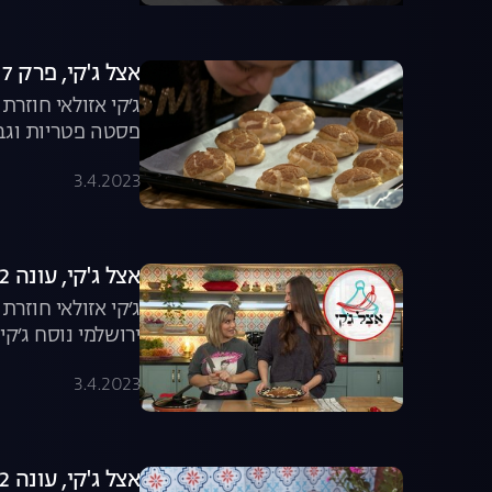
אצל ג'קי, פרק 7: מבשלים באהבה
ג׳קי אזולאי חוזר
פסטה פטריות וגבי
3.4.2023
אצל ג'קי, עונה 2, פרק 8: פותחים סירים
ג׳קי אזולאי חוזר
ירושלמי נוסח ג׳קי
3.4.2023
אצל ג'קי, עונה 2, פרק 9: ארוחת בוקר