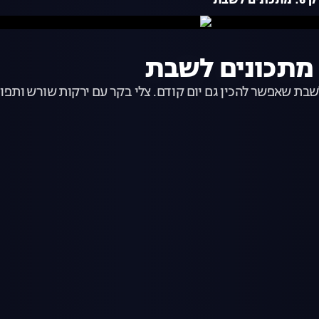
לשבת שאפשר להכין גם יום קודם. צלי בקר עם ירקות שורש ותפוח