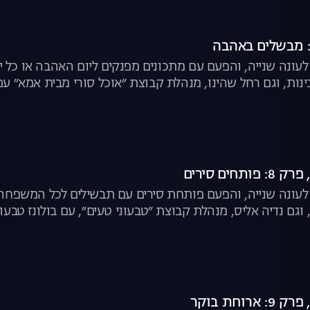
ת לעונה שנייה, והפעם עם מתכונים מפנקים ליום האהבה או כל 
נות, וגם רחל שהינו, מנהלת קבוצת ״אוכל סורי מבית אמא״ עם
ת לעונה שנייה, והפעם פותחת סירים עם תבשילים לכל המשפחה
, וגם נדיה אליס, מנהלת קבוצת ״טבעוני טעים״, עם בולונז טבעונ