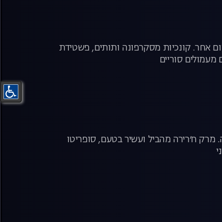
יום אחר. קונכיות מסקרפונה ותותים, פשטידת
 מעמולים סוריים
. מרק ח׳רירה מהביל ועשיר בטעם, סופריטו
י