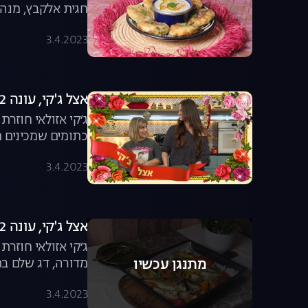
חגית אלקבץ, מנה
3.4.2023
אצל ג'קי, עונה 2, פרק 5: מתכונים בעשר דקות
ג׳קי אזולאי חוזר
מהירה וקלה
3.4.2023
אצל ג'קי, עונה 2, פרק 6: מתכונים לשבת
ג׳קי אזולאי חוזר
מדורה, דג שלם בת
מתנגן עכשיו
3.4.2023