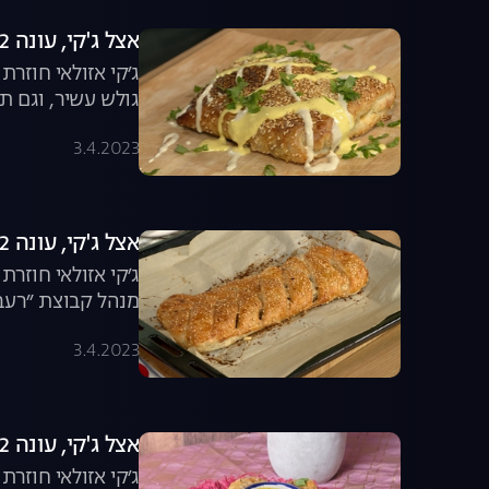
אצל ג'קי, עונה 2, פרק 2: ארוחה משפחתית
ג׳קי אזולאי חוזר
גולש עשיר, וגם ת
3.4.2023
אצל ג'קי, עונה 2, פרק 3: שבת בבוקר
ג׳קי אזולאי חוזרת
מנהל קבוצת ״רעבי
3.4.2023
אצל ג'קי, עונה 2, פרק 4: אוכל של אמא
ג׳קי אזולאי חוזר