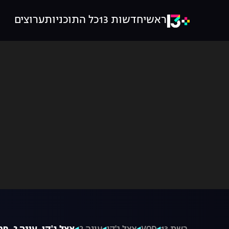
ראשי
חדשות 13
כל התוכניות
ערוצים