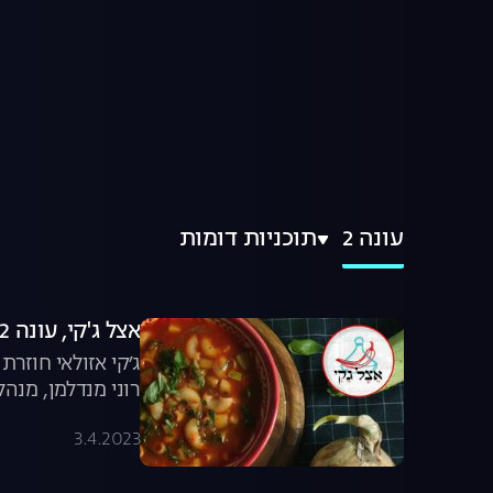
עונה 2
תוכניות דומות
אצל ג'קי, עונה 2, פרק 1: ריח של בית
ג׳קי אזולאי חוזר
רוני מנדלמן, מנה
3.4.2023