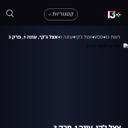
קטגוריות
רשת 13
VOD
אצל ג'קי
עונה 1
אצל ג'קי, עונה 1, פרק 3