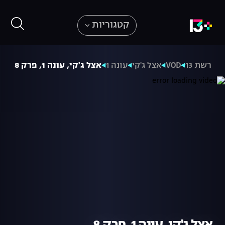
קטגוריות
רשת 13
VOD
אצל ג'קי
עונה 1
אצל ג'קי, עונה 1, פרק 8