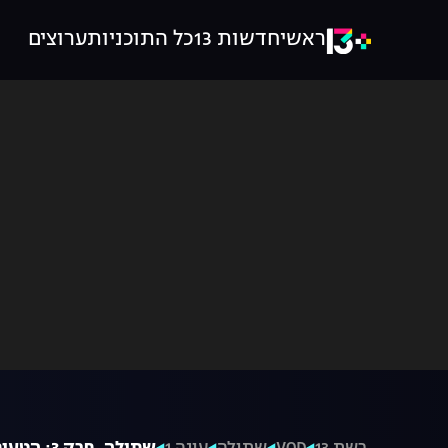
ראשי
חדשות 13
כל התוכניות
ערוצים