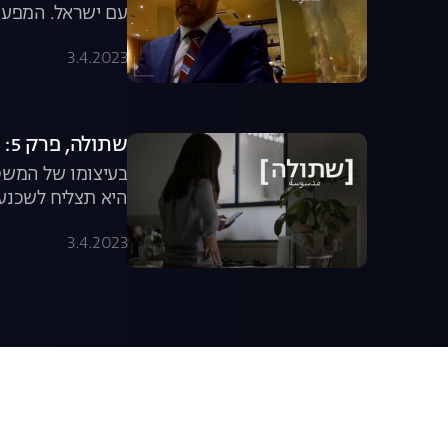
עם ישראל. המפעיל
בסדרת הדוקו עוצר
3.4.2023
שתולה, פרק 5: פרק אחרון שעולה על כל דמיון
בעיצומו של המשט 
היא תצליח לשכנע
לצפייה ישירה
3.4.2023