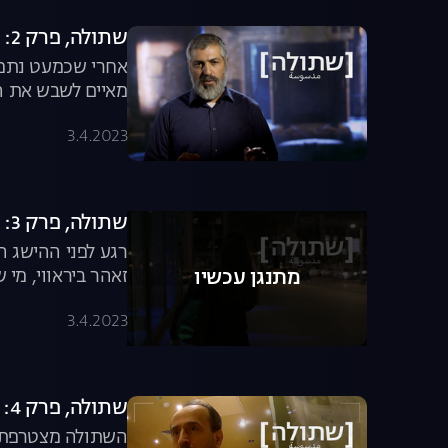
שתולה, פרק 2: האם המרגלת שלנו היא סוכנת כפולה?
אחרי שכמעט נתפס
מאיים לשבש את ה
3.4.2023
שתולה, פרק 3: הטעות הגורלית של הסוכנת
רגע לפני ההישג ה
זאהר ביראווי, מי
מתנגן עכשיו
לצפייה ישירה
3.4.2023
שתולה, פרק 4: הסוכנת נפגשת עם היעד הכי מסוכן
השתולה מצטרפת ל