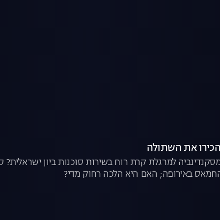
סקנדינביה למרגלת קרת רוח בשירות סוכנות ביון ישראלית? 
החמאס באירופה; האם היא הלכה רחוק מדי?