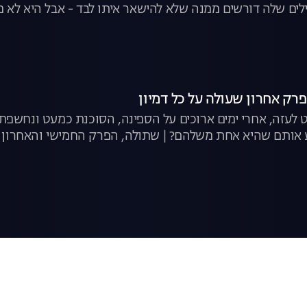
ים שלה דורשים ממנה שלא להישאר איתו לבד - אבל היא לא מ
ת הנשימה של צבי יחזקאלי, לצפייה ישירה
לעזה, אחרי ימים ארוכים על הספינה, הסוכנת כמעט ונחשפת -
 אותם שהיא אחת משלהם? | שתולה, הפרק החמישי והאחרון ב