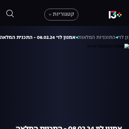
קטגוריות
ן לוי
התוכניות המלאות
אמנון לוי 08.02.24 - התכנית המלאה