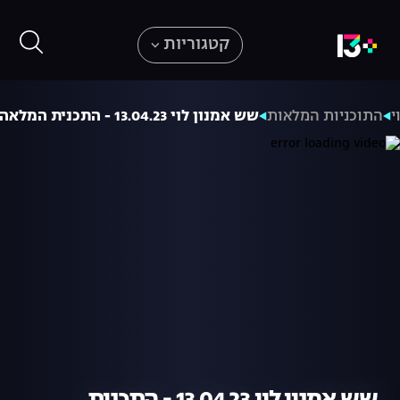
קטגוריות
י
התוכניות המלאות
שש אמנון לוי 13.04.23 - התכנית המלאה