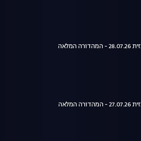
רה המלאה
רה המלאה