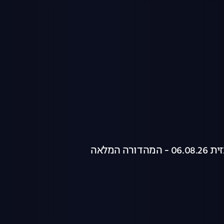
רה המלאה