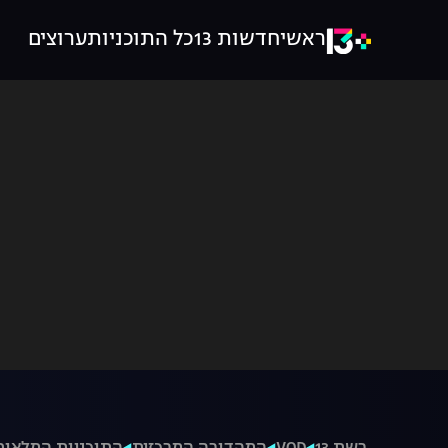
ראשי
חדשות 13
כל התוכניות
ערוצים