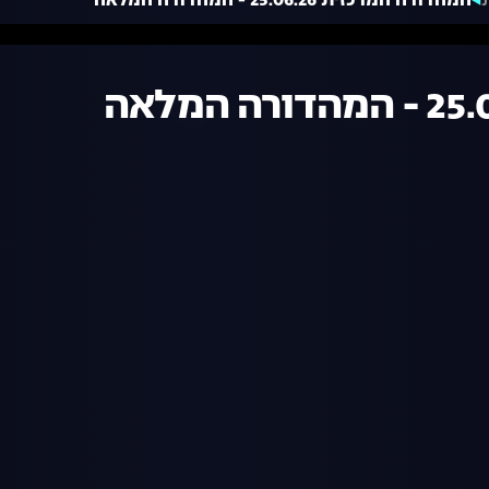
המהדורה המרכזית 25.06.26 - המהדורה המלאה