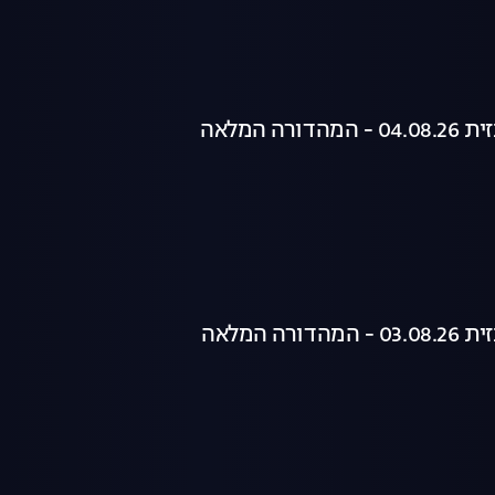
רה המלאה
רה המלאה