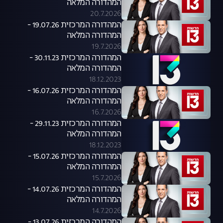
המהדורה המלאה
20.7.2026
המהדורה המרכזית 19.07.26 -
המהדורה המלאה
19.7.2026
המהדורה המרכזית 30.11.23 -
המהדורה המלאה
18.12.2023
המהדורה המרכזית 16.07.26 -
המהדורה המלאה
16.7.2026
המהדורה המרכזית 29.11.23 -
המהדורה המלאה
18.12.2023
המהדורה המרכזית 15.07.26 -
המהדורה המלאה
15.7.2026
המהדורה המרכזית 14.07.26 -
המהדורה המלאה
14.7.2026
המהדורה המרכזית 13.07.26 -