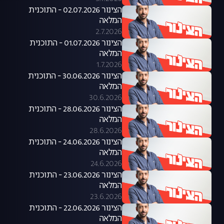
הצינור 02.07.2026 - התוכנית
המלאה
2.7.2026
הצינור 01.07.2026 - התוכנית
המלאה
1.7.2026
הצינור 30.06.2026 - התוכנית
המלאה
30.6.2026
הצינור 28.06.2026 - התוכנית
המלאה
28.6.2026
הצינור 24.06.2026 - התוכנית
המלאה
24.6.2026
הצינור 23.06.2026 - התוכנית
המלאה
23.6.2026
הצינור 22.06.2026 - התוכנית
המלאה