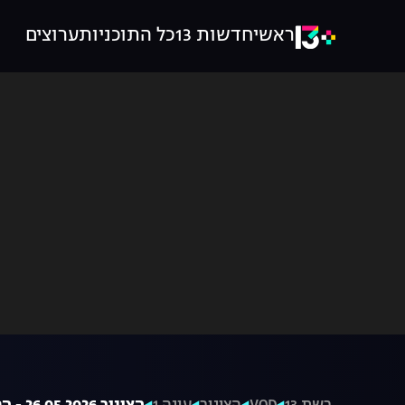
ראשי
חדשות 13
כל התוכניות
ערוצים