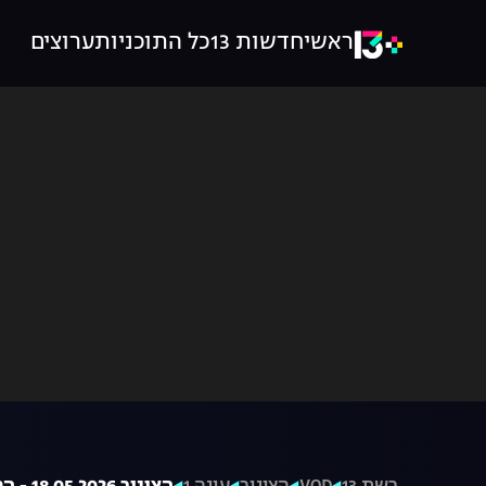
ראשי
חדשות 13
כל התוכניות
ערוצים