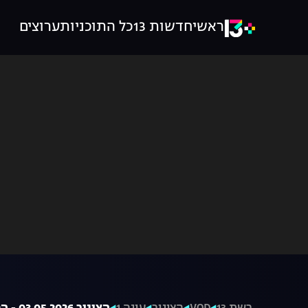
ראשי
חדשות 13
כל התוכניות
ערוצים