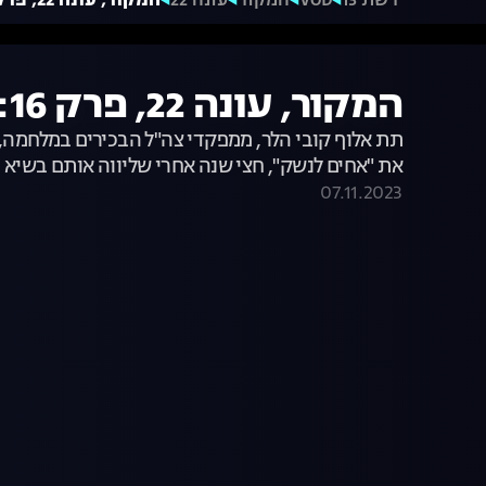
רשת 13
VOD
המקור
עונה 22
המקור, עונה 22, פרק 16: סיפורי מלחמה
המקור, עונה 22, פרק 16: סיפורי מלחמה
תת אלוף קובי הלר, ממפקדי צה"ל הבכירים במלחמה, 
את "אחים לנשק", חצי שנה אחרי שליווה אותם בשיא
07.11.2023