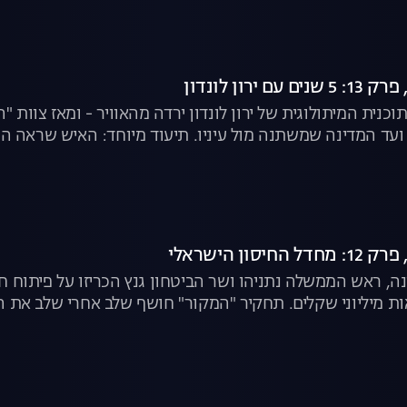
כנית המיתולוגית של ירון לונדון ירדה מהאוויר - ומאז צוות 
עד המדינה שמשתנה מול עיניו. תיעוד מיוחד: האיש שראה הכו
ה, ראש הממשלה נתניהו ושר הביטחון גנץ הכריזו על פיתוח ח
ות מיליוני שקלים. תחקיר "המקור" חושף שלב אחרי שלב את ה