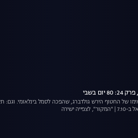
ימו של החטוף הירש גולדברג, שהפכה לסמל בינלאומי. וגם: 
פייה ישירה