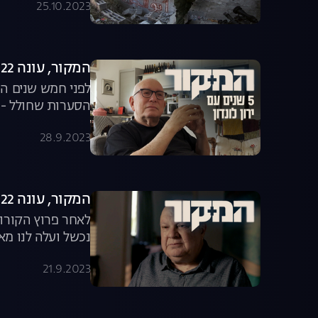
25.10.2023
המקור, עונה 22, פרק 13: 5 שנים עם ירון לונדון
לפני חמש שנים התו
הסערות שחולל - ו
28.9.2023
המקור, עונה 22, פרק 12: מחדל החיסון הישראלי
לאחר פרוץ הקורונ
נכשל ועלה לנו מא
לצפייה ישירה
21.9.2023