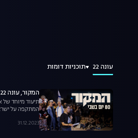
עונה 22
תוכניות דומות
המקור, עונה 22, פרק 24: 80 יום בשבי
תיעוד מיוחד של א
המתקפה על ישראל ב-7.10 | "המקור", לצ
31.12.2023