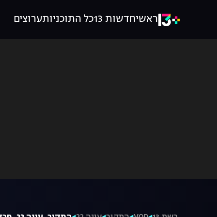
ראשי
חדשות 13
כל התוכניות
ערוצים