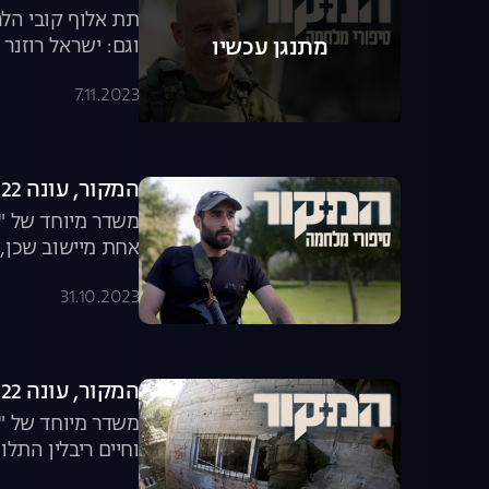
תת אלוף קובי הלר
וגם: ישראל רוזנר
מתנגן עכשיו
המשפטית | "המקור
7.11.2023
המקור, עונה 22, פרק 15: סיפורי מלחמה
משדר מיוחד של "ה
תושייה ואבא קר רו
31.10.2023
המקור, עונה 22, פרק 14: סיפורי מלחמה
משדר מיוחד של "ה
וחיים ריבלין התל