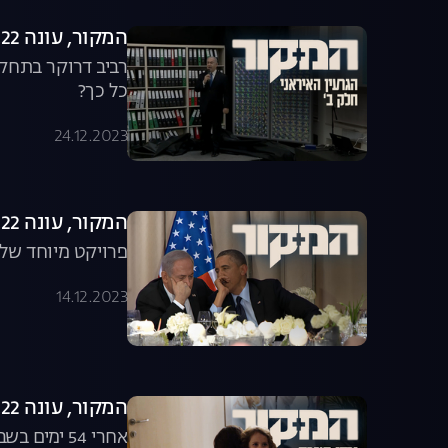
המקור, עונה 22, פרק 23: פרויקט הפצצה הגרעינית, חלק ב'
רביב דרוקר בתחקי
כל כך?
24.12.2023
המקור, עונה 22, פרק 22: הגרעין האיראני, חלק א'
פרויקט מיוחד של 
14.12.2023
המקור, עונה 22, פרק 21: ירדן חוזרת הביתה