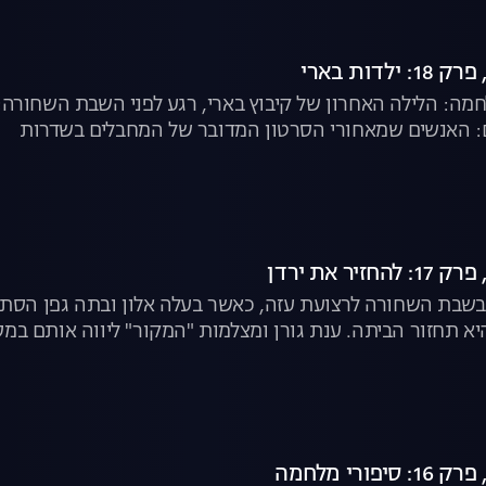
חמה: הלילה האחרון של קיבוץ בארי, רגע לפני השבת השחורה
ם: האנשים שמאחורי הסרטון המדובר של המחבלים בשדרות
בשבת השחורה לרצועת עזה, כאשר בעלה אלון ובתה גפן הסתת
א תחזור הביתה. ענת גורן ומצלמות "המקור" ליווה אותם במ
ר", לצפייה ישירה