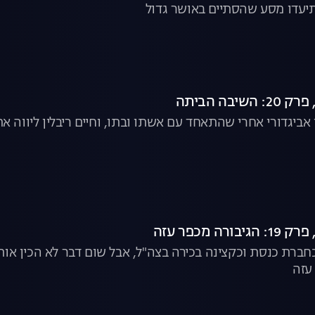
עדו מסע שהסתיים באושר גדול
עזה