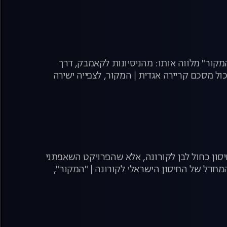
"המקור" מלווה אותו: מהניסיונות לקאמבק, דרך
ל מסכם קריירה אגדית | המקור, לצפייה ישירה
יסון כחול לבן לקורונה, אלא שהפרויקט השאפתני
מחדל של החיסון הישראלי לקורונה | "המקור",