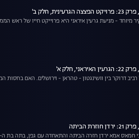
ר מיוחד - מניעת גרעין איראני היא פרוייקט חייו של ראש הממ
רביב דרוקר בין וושינגטון - טהראן - וירושלים. האם בחסות