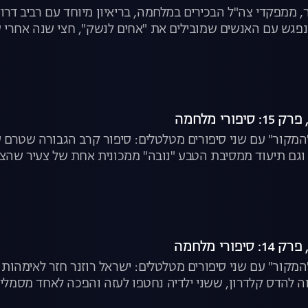
, ממפקדי צה"ל הבכירים במלחמה, בריאיון מיוחד עם רביב ד
 נפגש עם האנשים שמובילים את "אחים לנשק", חצי שנה אחרי
", לצפייה ישירה
מקור" עם שני סיפורים מטלטלים: סיפור קרב הגבורה שטרם סו
ח | "המקור", לצפייה ישירה
מקור" עם שני סיפורים מטלטלים: ישראל רוזנר חזר לאימהות 
ווה להדס קלדרון, ששני ילדיה נחטפו לעזה והפכה לאחד מסמלי