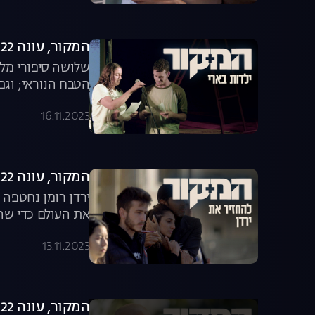
המקור, עונה 22, פרק 18: ילדות בארי
שלושה סיפורי מל
הטבח הנוראי; וג
16.11.2023
המקור, עונה 22, פרק 17: להחזיר את ירדן
ירדן רומן נחטפה 
את העולם כדי שהי
ועד ברלין | "המקו
13.11.2023
המקור, עונה 22, פרק 16: סיפורי מלחמה