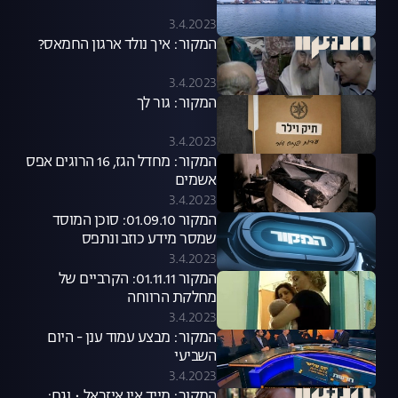
3.4.2023
המקור: איך נולד ארגון החמאס?
3.4.2023
המקור: גור לך
3.4.2023
המקור: מחדל הגז, 16 הרוגים אפס
אשמים
3.4.2023
המקור 01.09.10: סוכן המוסד
שמסר מידע כוזב ונתפס
3.4.2023
המקור 01.11.11: הקרביים של
מחלקת הרווחה
3.4.2023
המקור: מבצע עמוד ענן - היום
השביעי
3.4.2023
המקור: מייד אין איזראל • וגם: