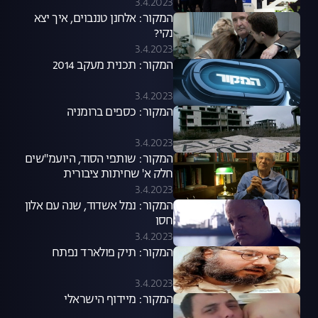
3.4.2023
המקור: אלחנן טננבוים, איך יצא
נקי?
3.4.2023
המקור: תכנית מעקב 2014
3.4.2023
המקור: כספים ברומניה
3.4.2023
המקור: שותפי הסוד, היועמ"שים
חלק א' שחיתות ציבורית
3.4.2023
המקור: נמל אשדוד, שנה עם אלון
חסן
3.4.2023
המקור: תיק פולארד נפתח
3.4.2023
המקור: מיידוף הישראלי