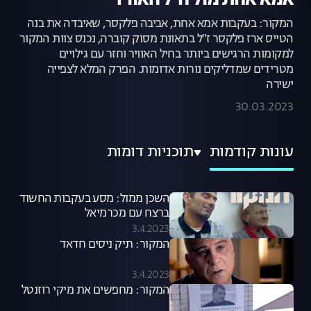
אמא אחת מול חיל האוויר
המקור: בעקבות אמא אחת, אביבה פלקסר, שאיבדה את בנה
הטייס ארז פלקסר ז"ל בתאונת מסוק קוברה, נכנס צוות המקור
למקומות הרגישים ביותר בחיל האוויר וחזר עם גילויים
מטרידים שמדליקים נורות אדומות. הפרק המלא לצפייה
ישירה
30.03.2023
עונות קודמות
תוכניות דומות
השכן ממול: מסע בעקבות החשוד
ברצח עם מכרמיאל
3.4.2023
המקור: תיק ניסים חדאד
3.4.2023
המקור: מחפשים את מיקי רוזנטל