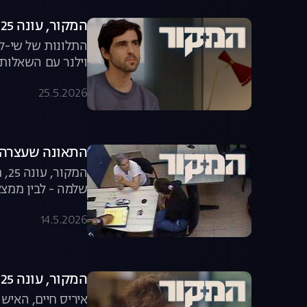
המקור, עונה 25, פרק 5: תיק פתוח - התלונות נגד יובל וילנר
התלונות של שי-לי
וילנר עם השאלות 
25.5.2026
התאונה שעצרה 
שלמה - לבין ממצא
14.5.2026
המקור, עונה 25, פרק 3: האמת מאחורי הירי בחטופים
איריס חיים, האיש