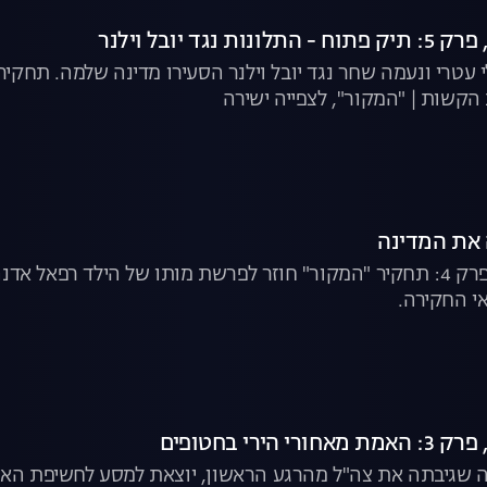
 עטרי ונעמה שחר נגד יובל וילנר הסעירו מדינה שלמה. תחק
הקשות | "המקור", לצפייה ישירה
את המדינה
המקור, עונה 25, פרק 4: תחקיר "המקור" חוזר לפרשת מותו של הילד
י החקירה.
ה שגיבתה את צה"ל מהרגע הראשון, יוצאת למסע לחשיפת האמת