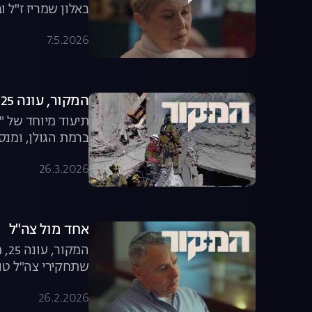
באלון שמריז ז"ל 
7.5.2026
המקור, עונה 25, פרק 2: סיפורי מלחמה
תיעוד מיוחד של "
ברמת הגולן, ומנס
26.3.2026
אחד מול צה"ל
שתחקירי צה"ל טוי
26.2.2026