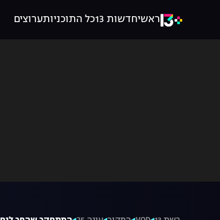
ראשי
חדשות 13
כל התוכניות
ערוצים