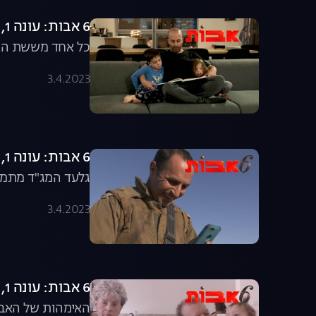
6 אבות: עונה 1, פרק הבכורה: ילדים של החיים
כל אחד מששת האבו
3.4.2023
6 אבות: עונה 1, פרק 2: לגדל ילדים מרחוק
גלעד המג"ד מתמוד
3.4.2023
6 אבות: עונה 1, פרק 3: אמא יקרה לי
האימהות של האבות