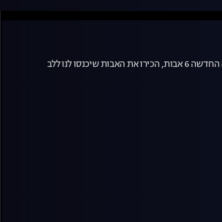
סו לנו ללב