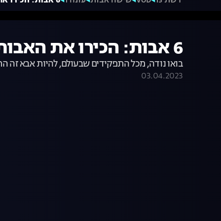
רשת 13
VOD
שישה אבות
עונה 1
6 אבות: הכירו את האבות
6 אבות: הכירו את האבות
בואו נודה, מכל התפקידים שבעולם, להיות אבא זה התפקיד הכי משמע
03.04.2023