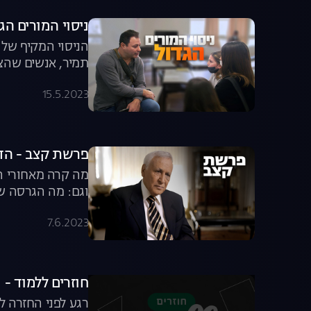
ניסוי המורים הג
תמיר, אנשים שהצל
אחד בלבד?
15.5.2023
פרשת קצב - ה
וגם: מה הגרסה ש
7.6.2023
חוזרים ללמוד -
רגע לפני החזרה ל