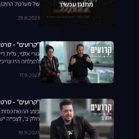
של מערכת החינוך 
מתנגן עכשיו
29.8.2023
"קרועים" - סרטו
גורי אלפי, גלית 
להצלחה היו צריכי
17.9.2023
"קרועים" - סרטו 
פצע ההשתכנזות: א
חלק ב', לצפייה יש
19.9.2023