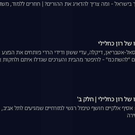
בישראל - ומה צריך להדאיג את ההורים? | חוזרים ללמוד, משד
 של רון כחלילי
דיסאל-אטבריאן, דיקלה, עדי ששון ודידי הררי פותחים את הפצ
ם "להשתכנז" - להיפטר מהבית והערכים שגדלו איתם ולחקות 
של רון כחלילי | חלק ב'
סיף אלקיים חושף טיפול רגשי למזרחיים שמגיעים לתל אביב,
ירה