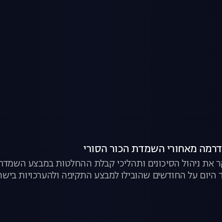
הדרמה מאחורי השמדת הכור הסורי
ד היום על החודשים שהובילו למבצע התקיפה ולהערכויות בישר
נות עם כל מקבלי ההחלטות והמעורבים בתהליכים בצד הישראל