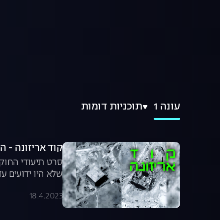
עונה 1
תוכניות דומות
קוד אריזונה - 
שלא היו ידועים ע
דרמטיים, מריאיו
18.4.2023
נוספות