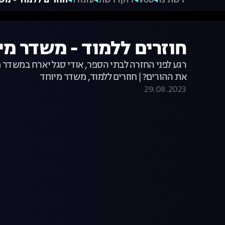
רשת 13
VOD
דוקו רשת
עונה 1
חוזרים ללמוד - מש
חוזרים ללמוד - משדר מי
רגע לפני החזרה לבתי הספר, אודי סגל יארח במשדר מ
את ההורים? | חוזרים ללמוד, משדר מיוחד
29.08.2023