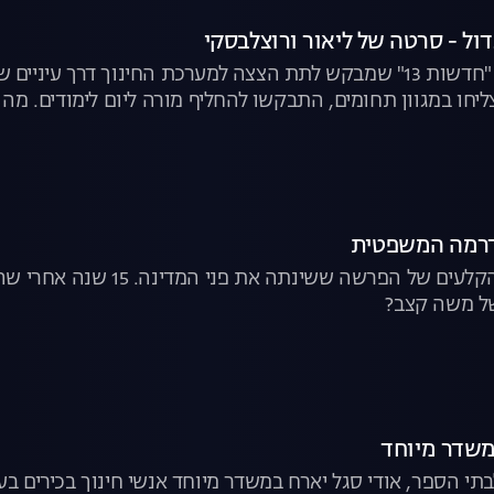
דול - סרטה של ליאור ורוצלבסקי
הניסוי המקיף של "חדשות 13" שמבקש לתת הצצה למערכת החינוך דר
יחו במגוון תחומים, התבקשו להחליף מורה ליום לימודים. מה 
דרמה המשפטית
מה קרה מאחורי הקלעים של 
ל משה קצב?
 משדר מיוחד
בתי הספר, אודי סגל יארח במשדר מיוחד אנשי חינוך בכירים בע