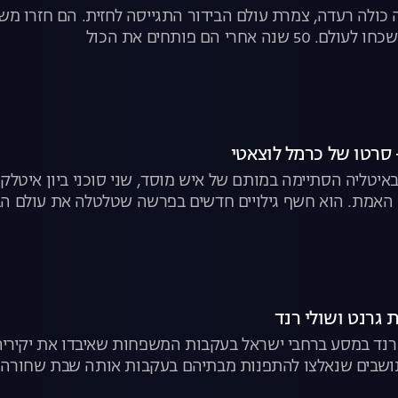
מדינה כולה רעדה, צמרת עולם הבידור התגייסה לחזית. הם חזרו 
ה אחרי הם פותחים את הכול
סרטו של כרמל לוצאטי
יטליה הסתיימה במותם של איש מוסד, שני סוכני ביון איטלקים
האמת. הוא חשף גילויים חדשים בפרשה שטלטלה את עולם הבי
 גרנט ושולי רנד
י רנד במסע ברחבי ישראל בעקבות המשפחות שאיבדו את יקירי
ושבים שנאלצו להתפנות מבתיהם בעקבות אותה שבת שחורה | "