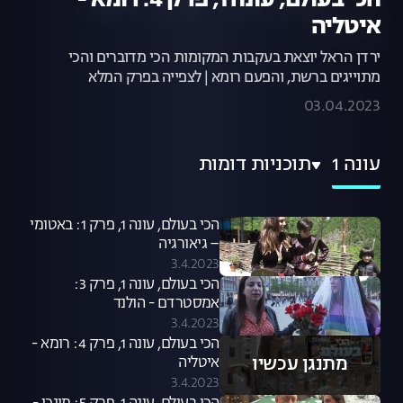
הכי בעולם, עונה 1, פרק 4: רומא -
איטליה
ירדן הראל יוצאת בעקבות המקומות הכי מדוברים והכי
מתוייגים ברשת, והפעם רומא | לצפייה בפרק המלא
03.04.2023
עונה 1
תוכניות דומות
הכי בעולם, עונה 1, פרק 1: באטומי
– גיאורגיה
3.4.2023
הכי בעולם, עונה 1, פרק 3:
אמסטרדם - הולנד
3.4.2023
הכי בעולם, עונה 1, פרק 4: רומא -
מתנגן עכשיו
איטליה
3.4.2023