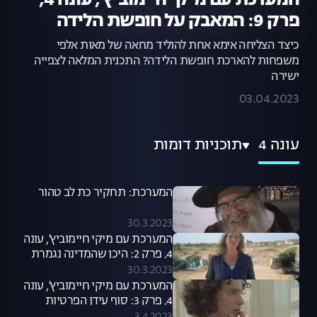
המערכת עם מיקי חיימוביץ', עונה 4,
פרק 9: המאבק על חופשת הלידה
כיצד הצליחה אימא אחת להוליד מחאה של מאות אלפי
משפחות להארכת חופשת הלידה? התכנית המלאה לצפייה
ישירה
03.04.2023
עונה 4
תוכניות דומות
המערכת: תחקיר כת לב טהור
30.3.2023
המערכת עם מיקי חיימוביץ', עונה
4, פרק 2: היכן שהמדינה נגמרת
30.3.2023
המערכת עם מיקי חיימוביץ', עונה
4, פרק 3: סוף עידן הפרטיות