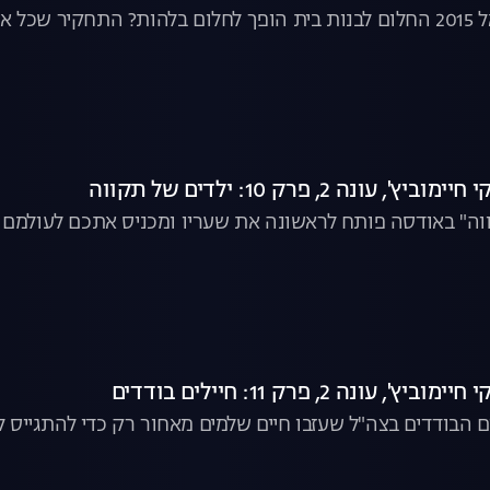
איך ייתכן שבישראל 2015 החלום לבנות בית הופך לחלום בלהות? התח
ונה 2, פרק 10: ילדים של תקווה
וה" באודסה פותח לראשונה את שעריו ומכניס אתכם לעולמם 
עונה 2, פרק 11: חיילים בודדים
ם הבודדים בצה"ל שעזבו חיים שלמים מאחור רק כדי להתגייס לצ