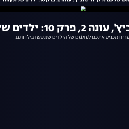
רכת עם מיקי חיימוביץ', עונה 2, פרק 10: ילדים של תקווה
: ילדים של תקווה
ריו ומכניס אתכם לעולמם של הילדים שננטשו בילדותם.