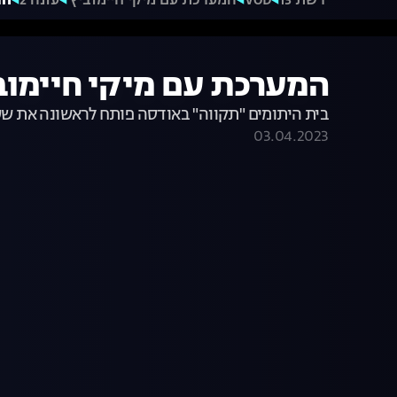
רשת 13
VOD
המערכת עם מיקי חיימוביץ'
עונה 2
המע
המערכת עם מיקי חיימוביץ', עונה 2, פרק 10
בית היתומים "תקווה" באודסה פותח לראשונה את שע
03.04.2023