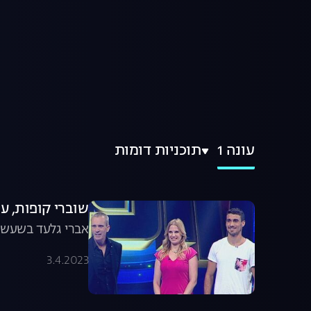
עונה 1
תוכניות דומות
שוברי קופות, עונה 1, פרק 1: משחק
אברי גלעד בשעשוע
3.4.2023