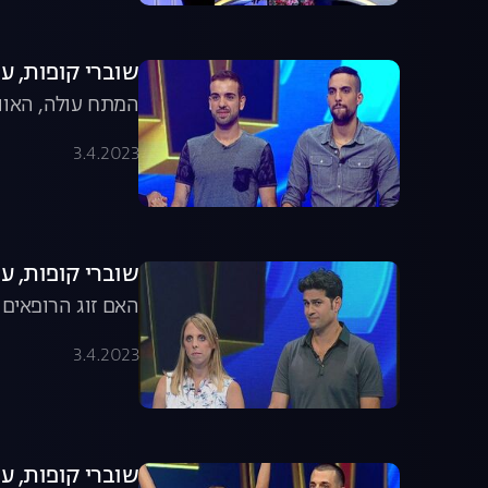
שוברי קופות, עונה 1, פרק 7: מלחמת הקופו
המתח עולה, האוו
3.4.2023
שוברי קופות, עונה 1, פרק 8: הרופא
האם זוג הרופאים 
3.4.2023
שוברי קופות, עונה 1, פרק 9: רוח ספ