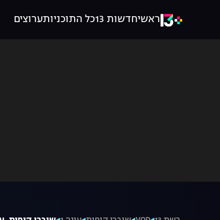
ראשי
חדשות 13
כל התוכניות
ערוצים