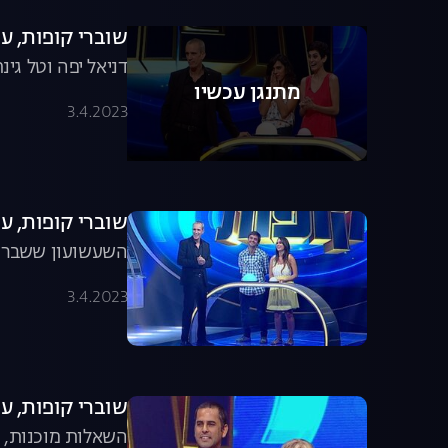
שוברי קופות, עונה 1, פרק 2: המשחק 
דניאל יפה וטל גי
מתנגן עכשיו
3.4.2023
שוברי קופות, עונה 1, פרק 3: הרג
השעשועון ששבר א
3.4.2023
שוברי קופות, עונה 1, פרק 4: מב
השאלות מוכנות, 