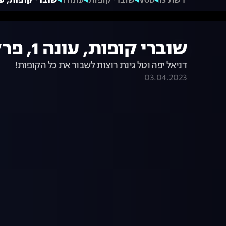
רשת 13
VOD
שוברי קופות
עונה 1
שוברי קופות, עונה 1, פרק 2: המשחק 
שוברי קופות, עונה 1, פרק 2: המשחק עולה שלב
דניאל יפה וטל גינת רוצות לשבור את כל הקופות!
03.04.2023