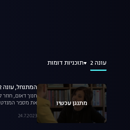
עונה 2
תוכניות דומות
המתנחל, עונה 2, פרק 1: זהבה גלאון
חנוך דאום, חוזר 
את מספר המנדטים
מתנגן עכשיו
24.7.2023