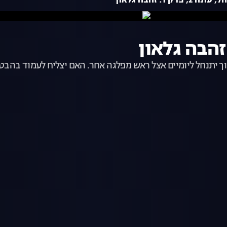
2, פרק 1: זהבה גלאון
נוך יתנחל ליומיים אצל ראש מפלגה אחר. האם יצליח לעמוד בה