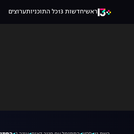
ראשי
חדשות 13
כל התוכניות
ערוצים