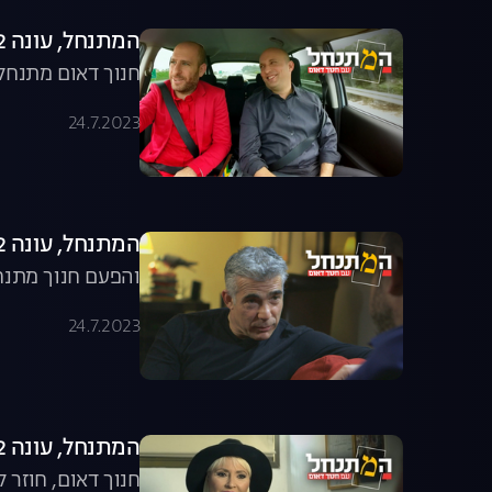
המתנחל, עונה 2, פרק 3: נפתלי בנט
חנוך דאום מתנחל 
24.7.2023
המתנחל, עונה 2, פרק 4: יאיר לפיד
והפעם חנוך מתנחל
24.7.2023
המתנחל, עונה 2, פרק 5: חנוך לכנסת
חנוך דאום, חוזר 