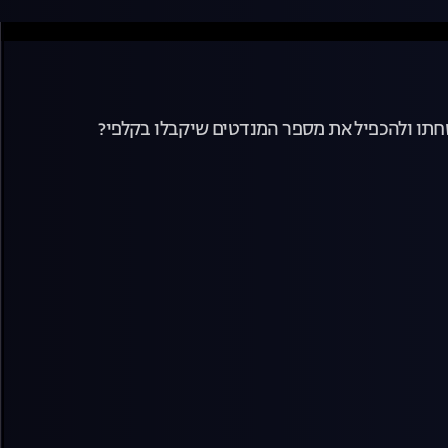
בטחתו ולהכפיל את מספר המנדטים שיקבלו בקלפי?