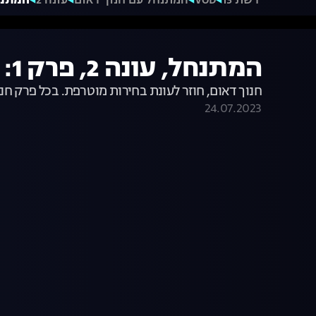
רשת 13
VOD
המתנחל עם חנוך דאום
עונה 2
המתנחל, עונה 
המתנחל, עונה 2, פרק 1: זהבה גלאון
חנוך דאום, חוזר לעונת בחירות מוטרפת. בכל פרק ח
24.07.2023