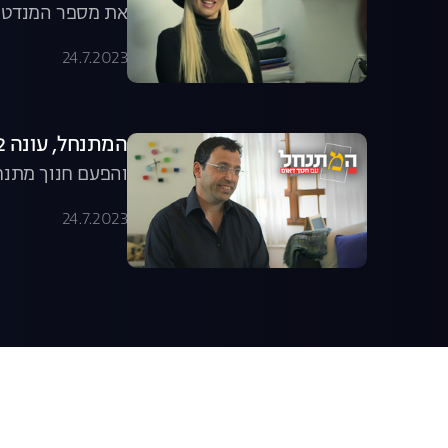
את מספר המנדטים
24.7.2023
המתנחל, עונה 2, פרק 6: רביב דרוקר
והפעם חנוך מתנחל
24.7.2023