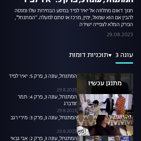
המתנחל, עונה 3, פרק 5: יאיר לפיד
חנוך דאום מתלווה אל יאיר לפיד במסע הבחירות שלו ומנסה
להבין אם הוא שמאל, ימין, מרכז או סתם למעלה. "המתנחל",
הפרק המלא לצפייה ישירה
29.08.2023
עונה 3
תוכניות דומות
המתנחל, עונה 3, פרק 5: יאיר לפיד
מתנגן עכשיו
29.8.2023
המתנחל, עונה 3, פרק 4: תמר
זנדברג
29.8.2023
המתנחל, עונה 3, פרק 3: מירי רגב
29.8.2023
המתנחל, עונה 3, פרק 2: אבי גבאי