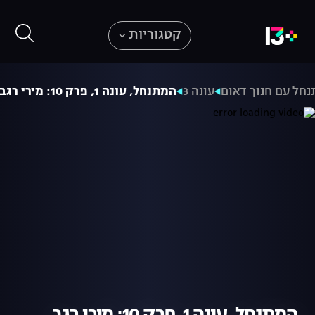
קטגוריות
חל עם חנוך דאום
עונה 3
המתנחל, עונה 1, פרק 10: מירי רגב