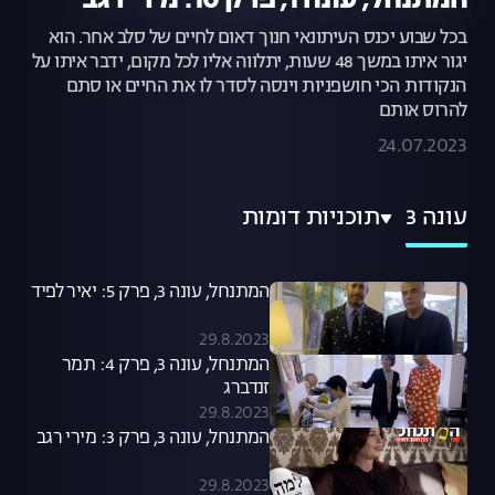
המתנחל, עונה 1, פרק 10: מירי רגב
בכל שבוע יכנס העיתונאי חנוך דאום לחיים של סלב אחר. הוא
יגור איתו במשך 48 שעות, יתלווה אליו לכל מקום, ידבר איתו על
הנקודות הכי חושפניות וינסה לסדר לו את החיים או סתם
להרוס אותם
24.07.2023
עונה 3
תוכניות דומות
המתנחל, עונה 3, פרק 5: יאיר לפיד
29.8.2023
המתנחל, עונה 3, פרק 4: תמר
זנדברג
29.8.2023
המתנחל, עונה 3, פרק 3: מירי רגב
29.8.2023