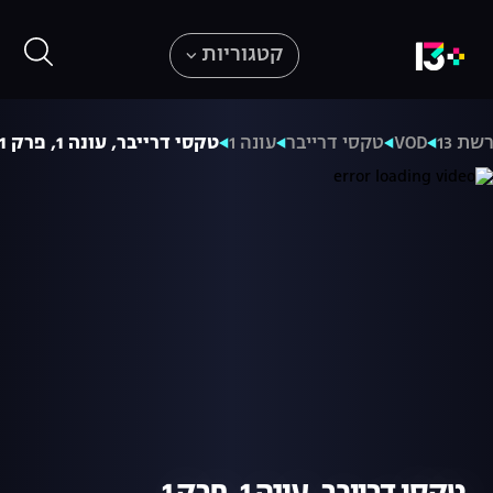
קטגוריות
שת 13
VOD
טקסי דרייבר
עונה 1
טקסי דרייבר, עונה 1, פרק 1