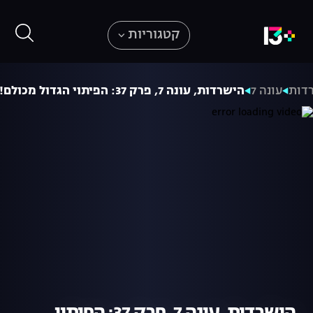
קטגוריות
דות
עונה 7
הישרדות, עונה 7, פרק 37: הפיתוי הגדול מכולם!