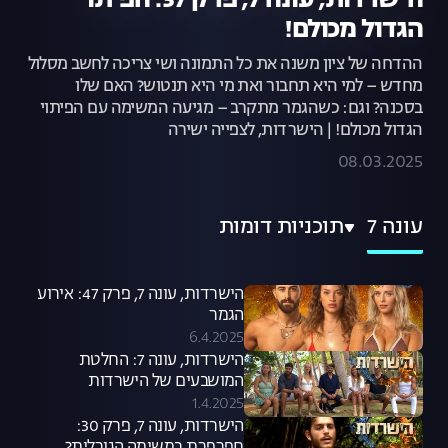
הישרדות, עונה 7, פרק 37: הפיתוי
הגדול מכולם!
ההדחה של ציון משנה את כל התמונה ושי צריכה לחשב מסלול
מחדש – למי היא תחבור ואת מי היא תנטוש? האם שלו
בסכנה? וגם: כשהגמר מתקרב – מגיעה המשימה עם הפיתוי
הגדול מכולם! | הישרדות, לצפייה ישירה
08.03.2025
עונה 7
תוכניות דומות
הישרדות, עונה 7, פרק 47: אירוע
הגמר
6.4.2025
הישרדות, עונה 7: החלטת
המושבעים של הישרדות
1.4.2025
הישרדות, עונה 7, פרק 30: