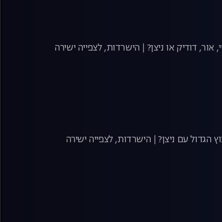
ר, דודיק או ניצן? | הישרדות, לצפייה ישירה
ץ הגדול עם ניצן? | הישרדות, לצפייה ישירה