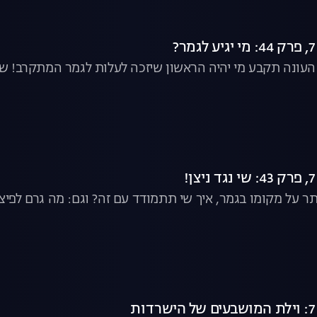
ונה תקבע מי יהיה הראשון שיזכה לעלות לגמר המתקרב! שי, או
תר על מקומו בגמר, איך שי תתמודד עם זה? וגם: מה גרם לפיצו