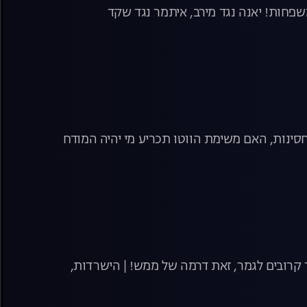
פחות! יאנה נגד מירב, איתמר נגד שקד
סינות, האם משימת הווטו תכריע מי יהיה המודח
קרובים לגמר, זאת דרמה של ממש! | הישרדות,