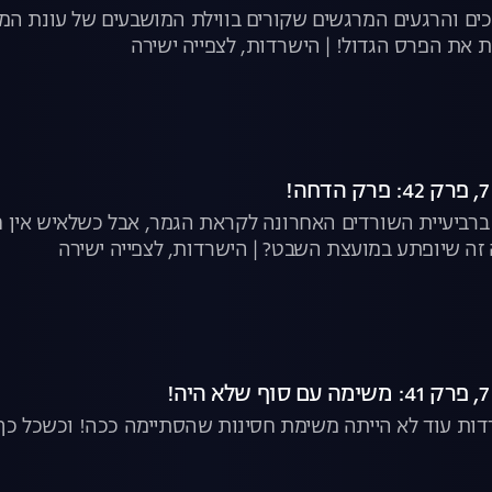
ים והרגעים המרגשים שקורים בווילת המושבעים של עונת המש
תת את הפרס הגדול! | הישרדות, לצפייה ישירה
 ברביעיית השורדים האחרונה לקראת הגמר, אבל כשלאיש אין ח
ה זה שיופתע במועצת השבט? | הישרדות, לצפייה ישירה
דות עוד לא הייתה משימת חסינות שהסתיימה ככה! וכשכל כך 