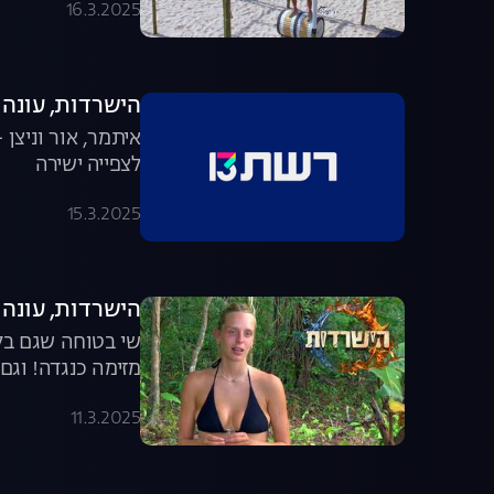
16.3.2025
הישרדות, עונה 7, פרק 40: פרק הדחה משוגע!
איתמר, אור וניצן
לצפייה ישירה
15.3.2025
הישרדות, עונה 7, פרק 39: הסוף של המלכה?
שי בטוחה שגם בל
מזימה כנגדה! וגם
ישירה
11.3.2025