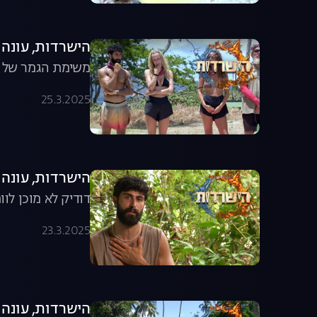
הישרדות, עונה 7, פרק 44: מי יגיע לגמר?
משימת הגמר של הע
25.3.2025
הישרדות, עונה 7, פרק 43: שי נגד ניצן!
דודיק לא מוכן לוו
23.3.2025
הישרדות, עונה 7: וילת המושבעים של הישרדות