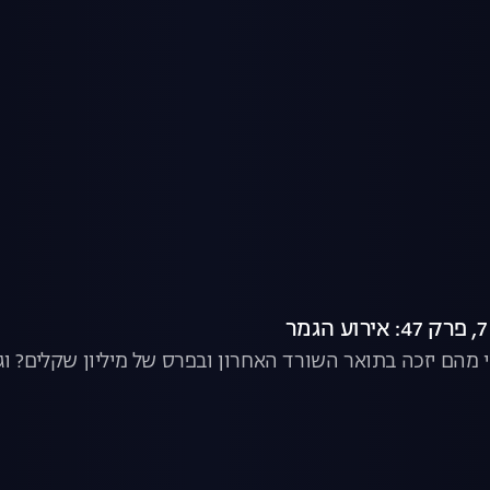
 מי מהם יזכה בתואר השורד האחרון ובפרס של מיליון שקלים? 