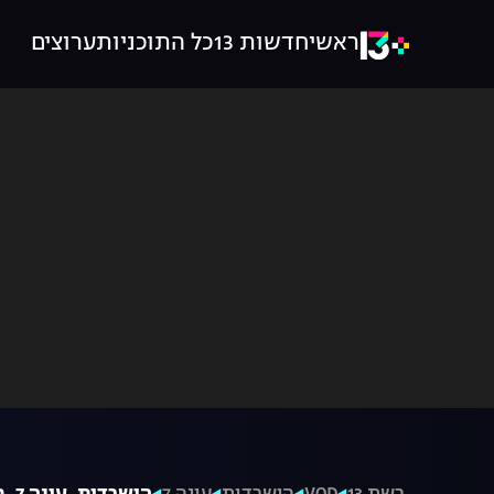
ראשי
חדשות 13
כל התוכניות
ערוצים