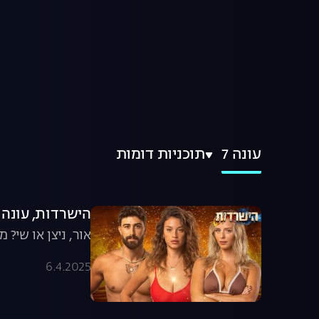
עונה 7
תוכניות דומות
הישרדות, עונה 7, פרק 47: אירוע הגמר
אור, ניצן או שי?
6.4.2025