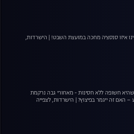
נו איזו סנסציה מחכה במועצת השבט! | הישרדות,
שהיא חשופה ללא חסינות - מאחורי גבה נרקמת
 האם זה ייגמר בפיצוץ? | הישרדות, לצפייה