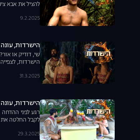
להציל את אבא ציון
9.2.2025
הישרדות, עונה 7, פרק 46: ההדחה האחרונה!
שי, דודיק או אור
הישרדות, לצפייה 
31.3.2025
הישרדות, עונה 7, פרק 45: הפתעה אחרונה!
רגע לפני ההדחה ה
לקבל החלטה את מי
29.3.2025