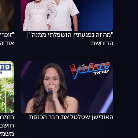
"מה זה נפגעתי? הושפלתי ממנה" |
"זוכרי
הבוחשת
אודיה
האודישן שטלטל את חבר הכנסת
הזמרת
חושפת:
משמיי