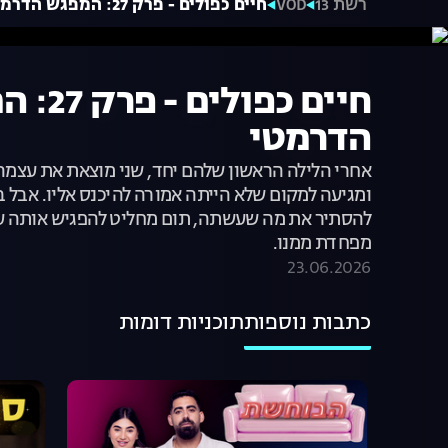
רשת 13
VOD
חיים כפולים - פרק 27: המפגש הדרמטי
חיים כפולי
הדרמטי
אחרי הלילה הראשון שלהם יחד, שני מוצאת את עצמה
ומגיעה למקום שלא הייתה אמורה להיכנס אליו. אבל 
להסתיר את מה שעשתה, תום מחליט להפגיש אותה ע
מפחדת ממנו.
23.06.2026
כתבות נוספות
תוכניות דומות