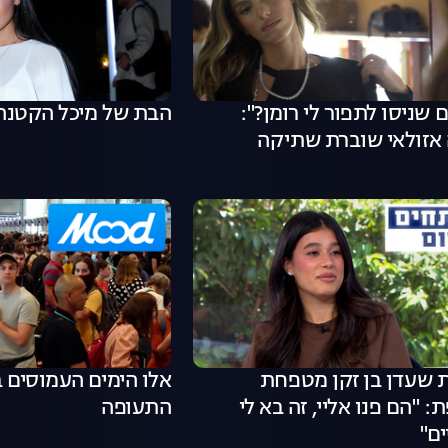
ם שניסו לתפור לי רומן?":
הבת של מיכל הקטנה
 אזולאי שוברת שתיקה
 שעדן בן זקן מטפחת
אלו הימים העמוסים 
 "הם פנו אליי, זה בא לי
התעופה
ם"