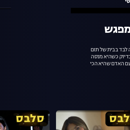
ם - פרק 27: המפגש
 לבד בבית של תום
בדיוק כשהיא מנסה
ם האדם שהיא הכי