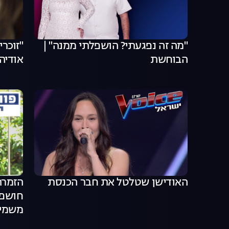
"מה זה נפגעתי? הושפלתי ממנה" |
"זוכרי
הבוחשת
אודיה
האודישן שטלטל את חבר הכנסת
הזמרת
חושפת:
משמיי