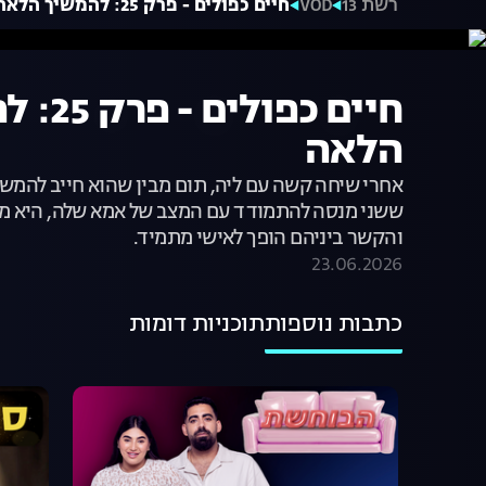
רשת 13
VOD
חיים כפולים - פרק 25: להמשיך הלאה
חיים כפול
הלאה
אחרי שיחה קשה עם ליה, תום מבין שהוא חייב להמשי
ששני מנסה להתמודד עם המצב של אמא שלה, היא מג
והקשר ביניהם הופך לאישי מתמיד.
23.06.2026
כתבות נוספות
תוכניות דומות