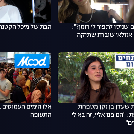
ם שניסו לתפור לי רומן?":
הבת של מיכל הקטנה
 אזולאי שוברת שתיקה
 שעדן בן זקן מטפחת
אלו הימים העמוסים 
 "הם פנו אליי, זה בא לי
התעופה
ם"