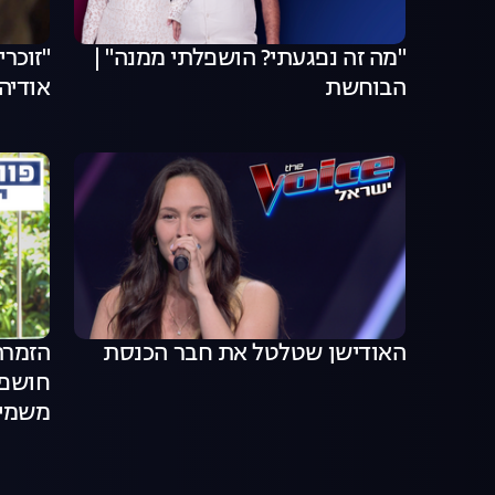
"מה זה נפגעתי? הושפלתי ממנה" |
"זוכרי
הבוחשת
אודיה
האודישן שטלטל את חבר הכנסת
הזמרת
חושפת:
משמיי