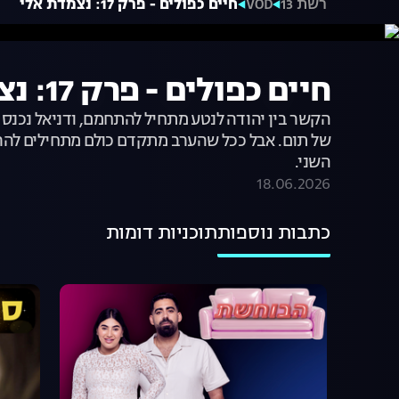
רשת 13
VOD
חיים כפולים - פרק 17: נצמדת אלי
חיים כפולים - פרק 17: נצמדת אלי
הקשר בין יהודה לנטע מתחיל להתחמם, ודניאל נכנס
של תום. אבל ככל שהערב מתקדם כולם מתחילים להרג
השני.
18.06.2026
כתבות נוספות
תוכניות דומות