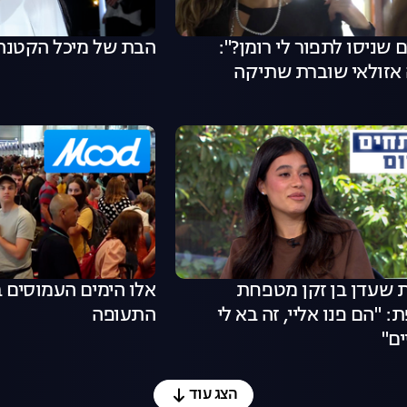
ם שניסו לתפור לי רומן?":
הבת של מיכל הקטנה
 אזולאי שוברת שתיקה
 שעדן בן זקן מטפחת
אלו הימים העמוסים 
 "הם פנו אליי, זה בא לי
התעופה
ם"
הצג עוד