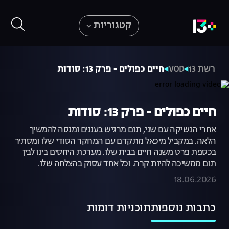
קטגוריות
רשת 13
VOD
חיים כפולים - פרק 13: סודות
חיים כפולים - פרק 13: סודות
אחרי הנשיקה עם שני, תום מרגיש בעננים ומנסה להמשיך
הלאה. במקביל מיכאל מתקדם עם המחקר הסודי שלו ומסתיר
בכספת פרט משנה חיים בבית שלו. מערכת היחסים בינו לבין
תום ממשיכה להיות קרה. וכל אחד עסוק בהצלחה שלו.
18.06.2026
כתבות נוספות
תוכניות דומות