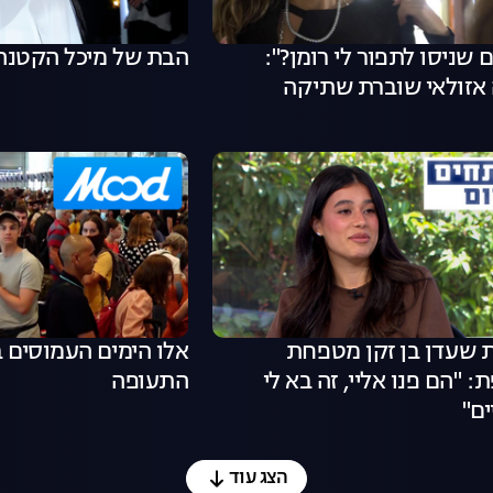
ם שניסו לתפור לי רומן?":
הבת של מיכל הקטנה
 אזולאי שוברת שתיקה
 שעדן בן זקן מטפחת
אלו הימים העמוסים 
 "הם פנו אליי, זה בא לי
התעופה
ם"
הצג עוד