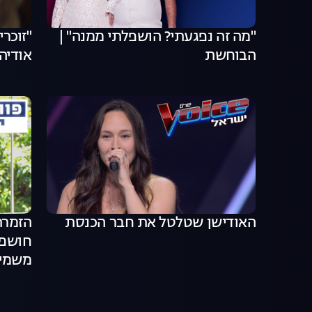
"מה זה נפגעתי? הושפלתי ממנה" |
"זוכרי
הבוחשת
אודיה
האודישן שטלטל את חבר הכנסת
הזמרת
חושפת:
משמיי