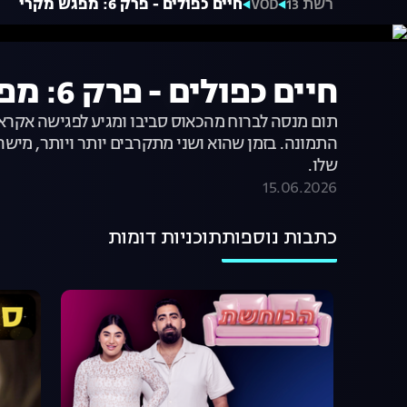
רשת 13
VOD
חיים כפולים - פרק 6: מפגש מקרי
חיים כפולים - פרק 6: מפגש מקרי
תום מנסה לברוח מהכאוס סביבו ומגיע לפגישה אקר
התמונה. בזמן שהוא ושני מתקרבים יותר ויותר, מישה
שלו.
15.06.2026
כתבות נוספות
תוכניות דומות