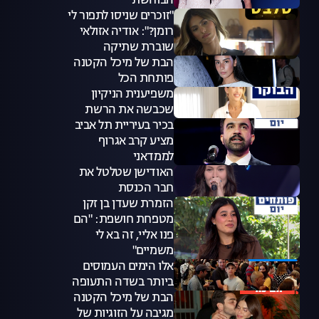
הבוחשת
"זוכרים שניסו לתפור לי
רומן?": אודיה אזולאי
שוברת שתיקה
הבת של מיכל הקטנה
פותחת הכל
משפיענית הניקיון
שכבשה את הרשת
בכיר בעיריית תל אביב
מציע קרב אגרוף
לממדאני
האודישן שטלטל את
חבר הכנסת
הזמרת שעדן בן זקן
מטפחת חושפת: "הם
פנו אליי, זה בא לי
משמיים"
אלו הימים העמוסים
ביותר בשדה התעופה
הבת של מיכל הקטנה
מגיבה על הזוגיות של