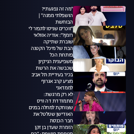
"מה זה נפגעתי?
הושפלתי ממנה" |
הבוחשת
"זוכרים שניסו לתפור לי
רומן?": אודיה אזולאי
שוברת שתיקה
הבת של מיכל הקטנה
פותחת הכל
משפיענית הניקיון
שכבשה את הרשת
בכיר בעיריית תל אביב
מציע קרב אגרוף
לממדאני
לא רק מרגשת:
מתמודדת דה וויס
שצוחקת למחלה בפנים
האודישן שטלטל את
חבר הכנסת
הזמרת שעדן בן זקן