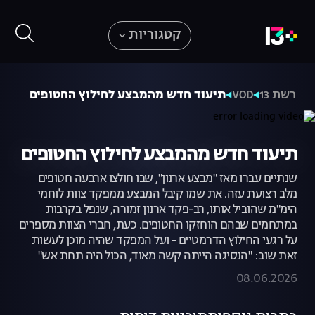
קטגוריות
רשת 13
VOD
תיעוד חדש מהמבצע לחילוץ החטופים
תיעוד חדש מהמבצע לחילוץ החטופים
שנתיים עברו מאז "מבצע ארנון", שבו חולצו ארבעה חטופים
מלב רצועת עזה. את שמו קיבל המבצע ממפקד צוות לוחמי
הימ"מ שהוביל אותו, רב-פקד ארנון זמורה, שנפל בקרבות
במתחמים שבהם הוחזקו החטופים. כעת, חברי הצוות מספרים
על רגעי החילוץ הדרמטיים - ועל המפקד שהיה מוכן לעשות
זאת שוב: "הנסיגה הייתה קשה מאוד, הכול היה תחת אש"
08.06.2026