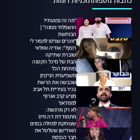
כתבות נוספות
תוכניות דומות
"מה זה נפגעתי?
הושפלתי ממנה" |
הבוחשת
"זוכרים שניסו לתפור לי
רומן?": אודיה אזולאי
שוברת שתיקה
הבת של מיכל הקטנה
פותחת הכל
משפיענית הניקיון
שכבשה את הרשת
בכיר בעיריית תל אביב
מציע קרב אגרוף
לממדאני
לא רק מרגשת:
מתמודדת דה וויס
שצוחקת למחלה בפנים
האודישן שטלטל את
חבר הכנסת