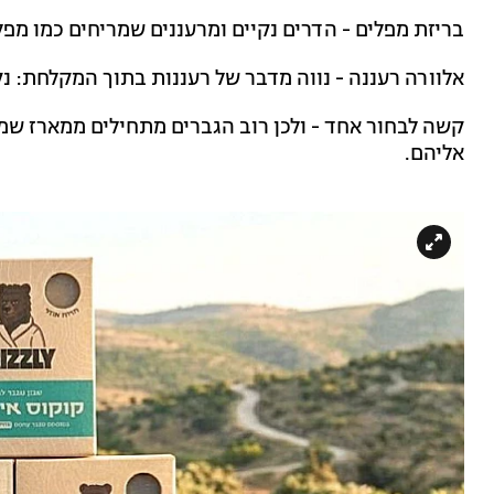
בריזת מפלים - הדרים נקיים ומרעננים שמריחים כמו מפל מ
אלוורה רעננה - נווה מדבר של רעננות בתוך המקלחת: נקי,
קשה לבחור אחד - ולכן רוב הגברים מתחילים ממארז ש
אליהם.