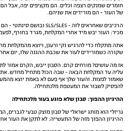
חומרים שמנקים רצפה וכלים. הם מקציפים יפה, אבל הם ל
של העור - הם מורידים את שניהם.
הרכיבים שאחראים לזה - SLES
מכיר: העור יבש מיד אחרי המקלחת, מגרד בחורף, לפעמי
אתה מתקלח כדי להרגיש נקי ורענן, ויוצא מהמקלחת מרג
שקורה כשמורידים לעור את שכבת ההגנה שלו, יום אחרי 
אז מה עושים? מורחים קרם. הסבון ייבש, הקרם אמור ל
עליה עד המקלחת הבאה - שבה הכול מתחיל מחדש. אתה
שאמור לפצות. והעור שלך אף פעם לא באמת יוצא מהמעג
להפסיק לשבור את המעטפת מלכתחילה.
ההיגיון ההפוך: סבון שלא פוגע בעור מלכתחילה
גריזלי הוא מותג ישראלי של סבון מוצק טבעי לגברים, המי
ההיגיון ההפוך מזה של התעשייה: לא לתקן את העור אחר