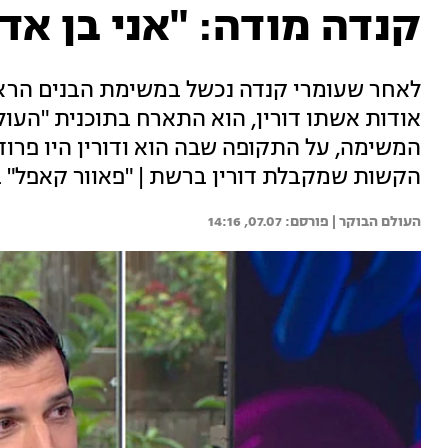
קנדה מודה: "אני בן אד
לאחר שעומרי קנדה נכשל במשימת הבנים הראשו
אודות אשתו דורין, הוא התארח בתוכנית "העו
המשימה, על התקופה שבה הוא ודורין היו פרוד
הקשות שמקבלת דורין ברשת | "פאוור קאפל" בר
העולם הבוקר | 
07.07, 14:16