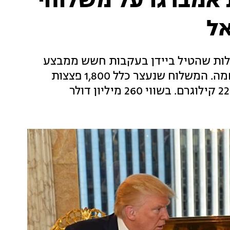
 אמברגו על משלוחי
ל
לות שהטיל ביידן בעקבות חשש ממבצע
נרחב ברפיח שבדרום רצועת עזה במהלך המלחמה. המשלוח שנעצר כלל 1,800 פצצות