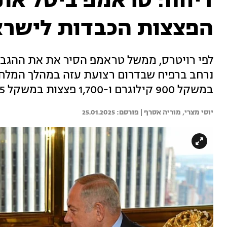
דיווח: טראמפ ביטל את
הפצצות הכבדות לישרא
לפי רויטרס, ממשל טראמפ הסיר את את ההגב
במשקל 900 קילוגרם ו-1,700 פצצות במשקל 225 קילוגרם. בשווי 260 מיליון דולר
יוסי מצרי, 
מוריה אסרף | 
25.01.2025