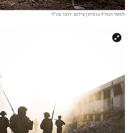
לוחמי הנח"ל ברפיח | צילום: דובר צה"ל