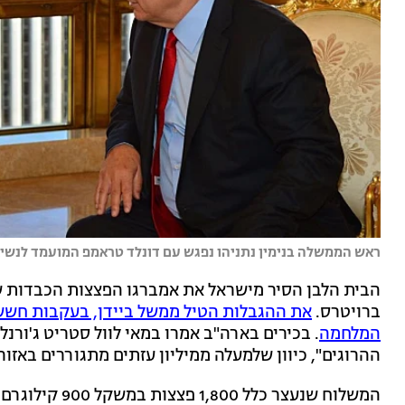
ראש הממשלה בנימין נתניהו נפגש עם דונלד טראמפ המועמד לנשיאות 
ברויטרס.
את ההגבלות הטיל ממשל ביידן, בעקבות חשש
המלחמה
. בכירים בארה"ב אמרו במאי לוול סטריט ג'ורנל
ההרוגים", כיוון שלמעלה ממיליון עזתים מתגוררים באזור 