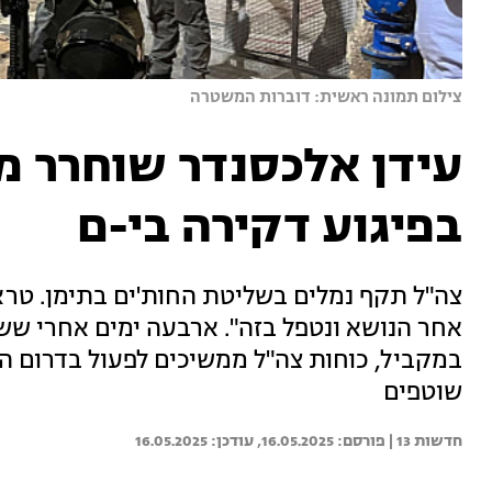
צילום תמונה ראשית: דוברות המשטרה
עידן אלכסנדר שוחרר מב
בפיגוע דקירה בי-ם
צה"ל תקף נמלים בשליטת החות'ים בתימן. טראמ
אחר הנושא ונטפל בזה". ארבעה ימים אחרי שש
במקביל, כוחות צה"ל ממשיכים לפעול בדרום ה
שוטפים
חדשות 13 | 
16.05.2025
16.05.2025