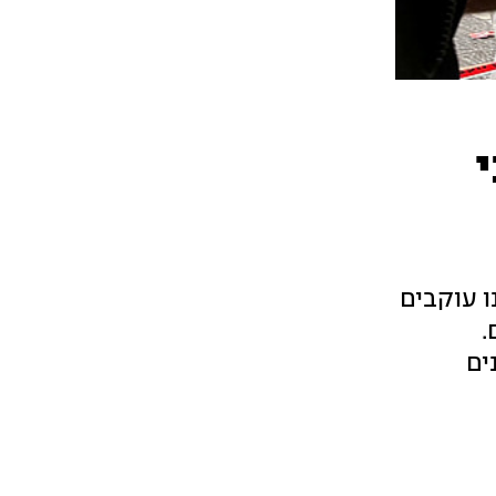
ו עוקבים
.
ים