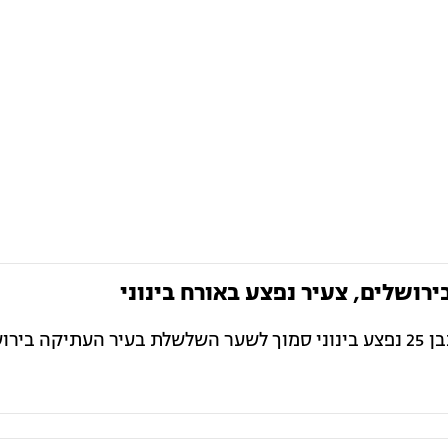
רושלים, צעיר נפצע באורח בינוני
חשד לפיגוע דקירה בירושלים: צעיר כבן 25 נפצע בינוני סמוך לשער השלשלת בעיר העתיקה ב