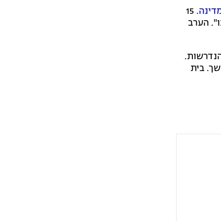
מדינה
. 15
נו". הערב
הנדרשות.
שך. בית