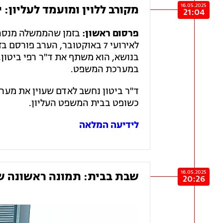
16.05.2025
מקורב ללוין ומועמד לעליון:
21:04
פרסום ראשון:
בזמן שהממשלה מנסה 
לאירועי 7 באוקטובר, הערב פו
בנושא, הוא משתף את ד"ר רפי ביטון,
במערכת המשפט.
ד"ר ביטון נחשב לאדם שעוין את מער
כשופט בבית המשפט העליון.
לידיעה המלאה
16.05.2025
שבת בבית: תמונה ראשונה של
20:26