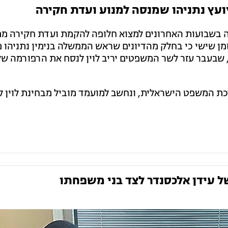
 יועץ נתניהו שמנסה למנוע ועדת חקירה
בשבועות האחרונים למצוא חלופה להקמת ועדת חקירה מ
רסם בזמן שישי כי בחלק מהדיונים שראש הממשלה בנימין נתניהו 
 שבעבר עזר לשר המשפטים יריב לוין לנסח את הרפורמה של
כת המשפט הישראלית, ונחשב למועמד מוביל מבחינת לוין ל
 עידן אלכסנדר לצד בני משפחתו