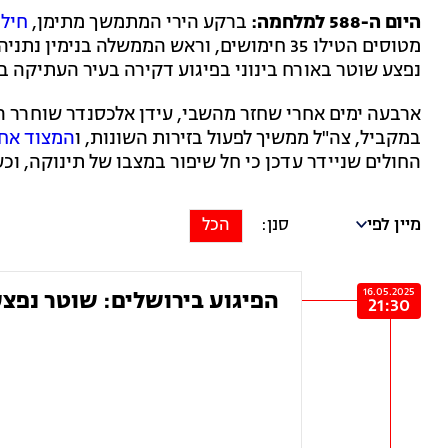
היום ה-588 למלחמה:
ברקע הירי המתמשך מתימן,
חיל 
מטוסים הטילו 35 חימושים, וראש הממשלה בני
נפצע שוטר באורח בינוני בפיגוע דקירה בעיר העתיקה בי
ארבעה ימים אחרי שחזר מהשבי, עידן אלכסנדר שוחרר ה
במקביל, צה"ל ממשיך לפעול בזירות השונות, ו
המצוד אח
החולים שניידר עדכן כי חל שיפור במצבו של תינוקה, וכ
מיין לפי
הכל
16.05.2025
הפיגוע בירושלים: שוטר נפצע
21:30