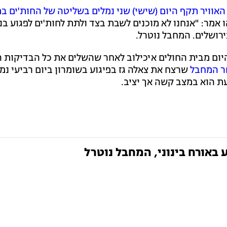
האוויר תקף היום (שישי) שני נמלים בשליטה של החות'ים ב
מין נתניהו אמר: "אנחנו לא מוכנים לשבת בצד ולתת לחות'ים לפגוע ב
רושלים. המחבל נוטרל.
יום מבית החולים איכילוב לאחר שהשלים את כל הבדיקות 
ר המחבל
שרצח את צאלה גז בפיגוע בשומרון ביום רביעי נמ
עת הוא במצב קשה אך יציב.
 באורח בינוני, המחבל נוטרל