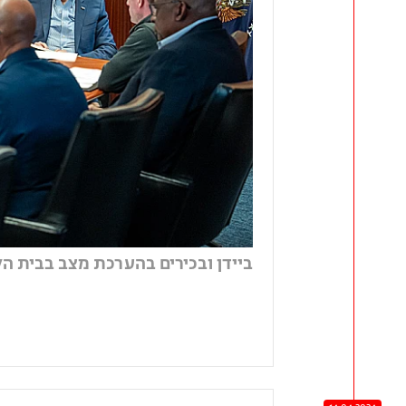
ביידן ובכירים בהערכת מצב בבית הל