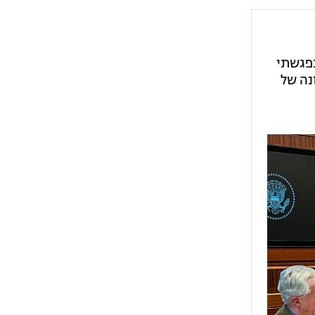
נפגשתי
נה של