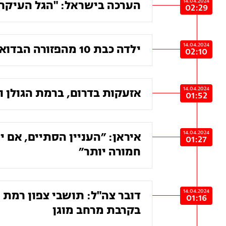
14.04.2024
הערכה בישראל: "הגל העיקרי 
02:29
14.04.2024
ילדה כבת 10 מהפזורה הבדואית נפצעה באורח קשה מרסיסי יירוט
02:10
14.04.2024
אזעקות בדרום, ברמת הגולן ו
01:52
14.04.2024
איראן: ״העניין הסתיים, אם
01:27
חמורה יותר״
14.04.2024
דובר צה"ל: תושבי צפון רמת 
01:16
בקרבת מרחב מוגן