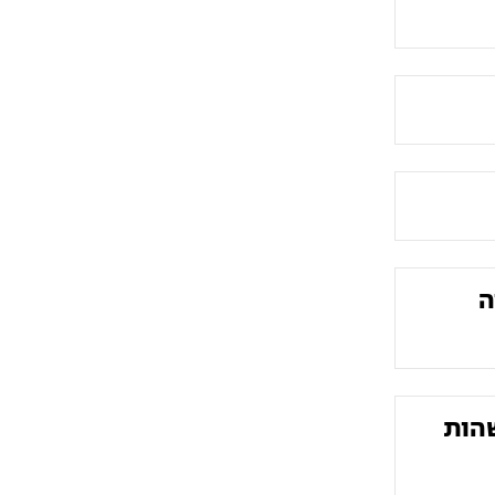
ה
שהות