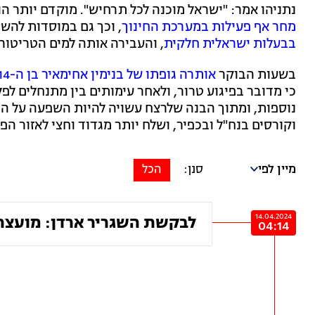
נתניהו אמר: "ישראל מוכנה לכל תרחיש". מוקדם יותר ה
מחר אף פעילות במערכת החינוך
, וכך גם במוסדות להש
בבעלות ישראלית חלקית
, והעבירה אותה למים הטריטורי
בשעות הבוקר
אותרה גופתו של בנימין אחימאיר בן ה-14 במטה בנימין
כי מדובר בפיגוע טרור, ולאחר עימותים בין מתנחלים ל
נוספות, ומתוך הבנה שלרצח עשויה להיות השפעה על המ
וקורסים בנח"ל ובכפיר, ושלח יותר מגדוד וחצי לאזור הפ
מיין לפי
הכל
14.04.2024
לבקשת השגריר ארדן: מועצת 
04:14