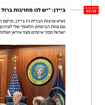
14.04.2024
ביידן: ״יש לנו מחויבות ברזל
02:33
נשיא ארצות הברית ג'ו ביידן, פרסם 
עם צוות הביטחון הלאומי שלי לעדכון
ישראל מפני איומים מצד איראן ושלוחו