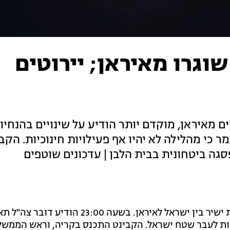
וגרו מאיראן; יירוטים
ים מאיראן, מוקדם יותר הודיע על שינויים בהנחיו
 כי מהלילה לא יהיו אף פעילויות חינוכיות. הקב
סגה ביטחונית בבית הלבן | עדכונים שוטפים
: ביום ה-190 למלחמה - עימות ישיר בין ישראל לאיראן. בשעה 23:00 
פות לעבר שטח ישראל. הקבינט התכנס בקריה, וראש הממשלה