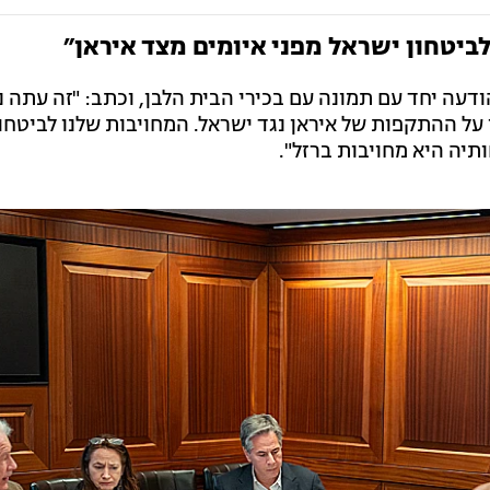
 לביטחון ישראל מפני איומים מצד איראן״
הודעה יחד עם תמונה עם בכירי הבית הלבן, וכתב: "זה עתה 
 על ההתקפות של איראן נגד ישראל. המחויבות שלנו לביטחו
תיה היא מחויבות ברזל".