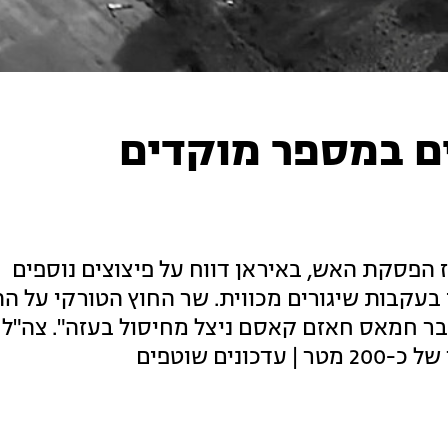
ים במספר מוקדים
 הפסקת האש, באיראן דווח על פיצוצים נוספים
 בעקבות שיגורים מכווית. שר החוץ הטורקי על ה
דובר חמאס חאזם קאסם ניצל מחיסול בעזה". צה"ל
ם שוטפים