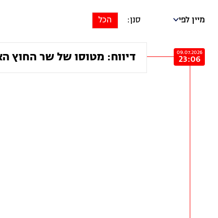
מיין לפי
הכל
09.07.2026
דיווח: מטוסו של שר החוץ הא
23:06