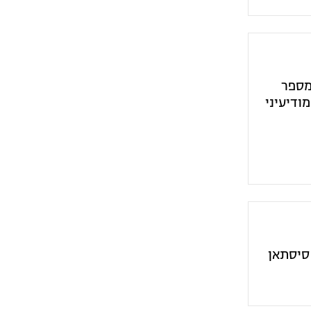
מספר
ודיעיני
 סיסתאן