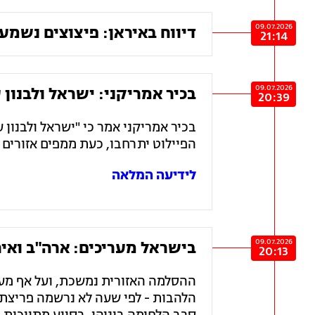
09.07.2026
דיווח באיראן: פיצוצים נשמע
21:14
09.07.2026
בכיר אמריקני: ישראל ולבנון
20:39
בכיר אמריקני אמר כי "ישראל ולבנון 
הפיילוט יתרחבו, כעת ממפים אזורים 
לידיעה המלאה
09.07.2026
בישראל מעריכים: ארה"ב ואיר
20:13
ההסלמה האזורית נמשכת, ועל אף מע
הלהבות - לפי שעה לא נרשמה פריצת 