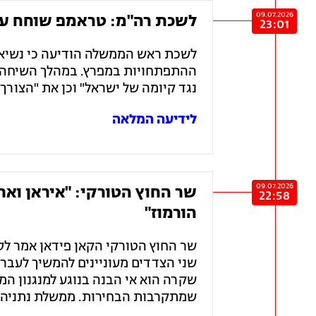
09.07.2026
לשכת רה"מ: טראמפ שוחח עם
23:01
לשכת ראש הממשלה הודיעה כי נשיא 
ההתפתחויות במפרץ. במהלך השיחה 
נגד קיומה של ישראל" וכן את "הצורך 
לידיעה המלאה
09.07.2026
שר החוץ הטורקי: "איראן ואר
22:58
הורמוז"
שר החוץ הטורקי הקאן פידאן אמר לסק
שני הצדדים מעוניינים להמשיך לעבר 
שקרה הוא אי הבנה בנוגע למנגנון המ
שמתקרבות הבחירות. ממשלת נתניהו מה