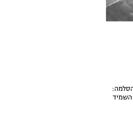
הסלמה:
 השמיד