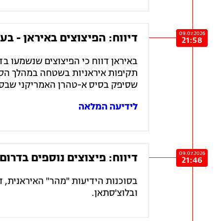
09.07.2026
דיווח: הפיצוצים באיראן - בע
21:58
באיראן דווח כי הפיצוצים שנשמעו ב
תקיפות איראניות בשטחה במהלך הסבבי
שסיפק בסיס א-טהרן האמריקני שבסע
לידיעה המלאה
09.07.2026
דיווח: פיצוצים נוספים בדרום
21:46
בסוכנות הידיעות "מהר" האיראנית, ד
ובלוצ'סתאן.