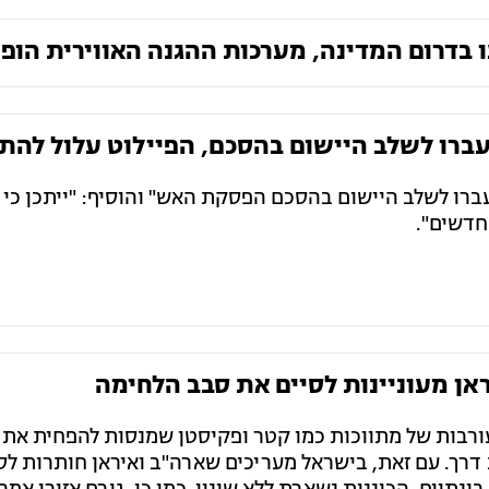
ו בדרום המדינה, מערכות ההגנה האווירית הופ
 עברו לשלב היישום בהסכם, הפיילוט עלול להת
עברו לשלב היישום בהסכם הפסקת האש" והוסיף: "ייתכן כי א
חדשים".
אן מעוניינות לסיים את סבב הלחימה
ורבות של מתווכות כמו קטר ופקיסטן שמנסות להפחית את 
דרך. עם זאת, בישראל מעריכים שארה"ב ואיראן חותרות לס