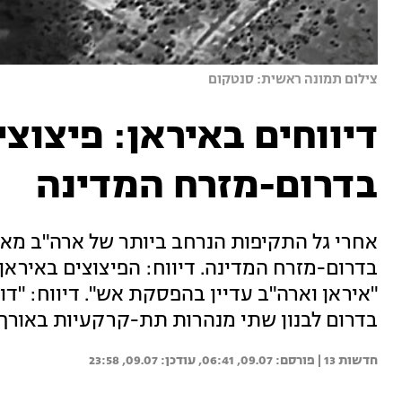
צילום תמונה ראשית: סנטקום
דיווחים באיראן: פיצוצ
בדרום-מזרח המדינה
אחרי גל התקיפות הנרחב ביותר של ארה"ב מאז
בדרום-מזרח המדינה. דיווח: הפיצוצים באיראן
"איראן וארה"ב עדיין בהפסקת אש". דיווח: "
בדרום לבנון שתי מנהרות תת-קרקעיות באורך של כ-200 מטר | עדכוני
חדשות 13 | 
09.07, 06:41
09.07, 23:58