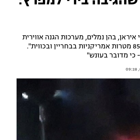
שהגיבה בירי למפרץ:
 מטרות ברחבי איראן, בהן נמלים, מערכות הגנה אווירית
ומערכות תקשורת. איראן הגיבה: "תקפנו מעל 85 מטרות אמריקניות בבחריין ובכווית".
 כי מדובר בעונש"