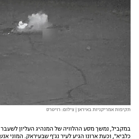
תקיפות אמריקניות באיראן | צילום: רויטרס
במקביל, נמשך מסע ההלוויה של המנהיג העליון לשעבר ש
כלביא", וכעת ארונו הגיע לעיר נג'ף שבעיראק. המוני אנ