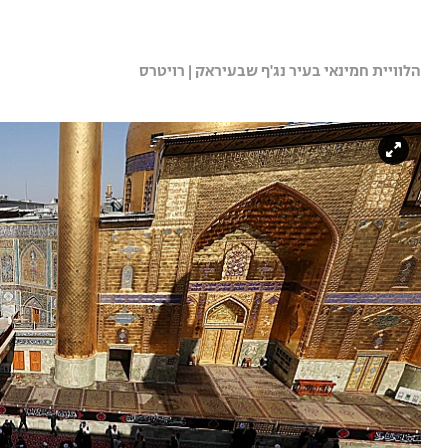
הלוויית חמינאי בעיר נג'ף שבעיראק | רויטרס