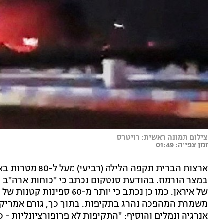
צילום תמונה ראשית: רויטרס
זמן צפייה: 01:49
ארצות הברית תקפה
במצר הורמוז. בהודעת סנטקום נכתב כי "כוחות ארה"ב 
של איראן. כמו כן נכתב כי יו
משמרת המהפכה נהרג בתקיפות. בתוך כך, גורם אמריקני 
אנרגיה ונמלים והוסיף: "התקיפות לא פרופורציונליות - כ