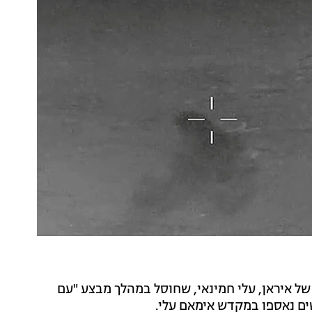
ל איראן, עלי חמינאי, שחוסל במהלך מבצע "עם
שים נאספו במקדש אימאם עלי.