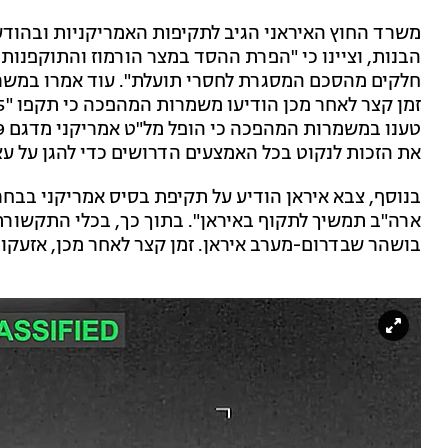
משרד החוץ האיראני הגיב לתקיפות האמריקניות ובהוד
הבנות, וציינו כי "הפרת ההסד במצר הורמוז והתוקפנות
חלקים מהסכם המסגרת לחסרי תועלת". עוד אמרו במשרד
את הזכות לנקוט בכל האמצעים הדרושים כדי להגן על עצ
בנוסף, צבא איראן הודיע על תקיפת בסיס אמריקני בבחרי
ארה"ב תמשיך לתקוף באיראן". בתוך כך, בכלי התקשורת 
בושהר שבדרום-מערב איראן. זמן קצר לאחר מכן, אזעקות