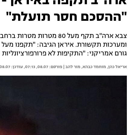
ארה"ב תקפה באיראן - 
"ההסכם חסר תועלת"
צבא ארה"ב תקף מעל 80 מטרות
גורם אמריקני: "התקיפות לא פרורפורציונליות -
אריאל כהן, 
מוחמד כבהא, 
מור להב | 
08.07, 07:13
08.07, 09:28