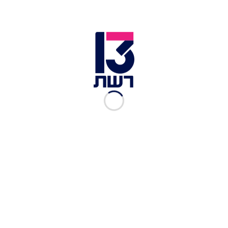
יהודית.
דרעי וגפני בכנסת | צילום: יונתן זינדל, פלאש 90
חבר ועדת הכספים, ח"כ נאור שירי ממפלגת "ביחד",
תקף בחריפות את ההחלטה וטען כי "הכנסת מצויה