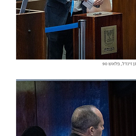
ינדל, פלאש 90