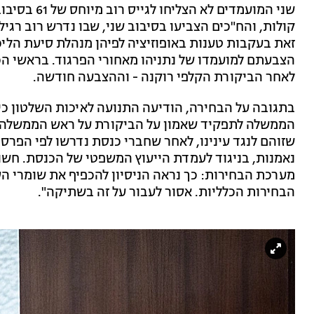
קולות, והח"כים הצביעו בסיבוב שני, שבו נדרש רוב רג
זאת בעקבות טענות באופוזיציה לפיהן מנהלת סיעת הלי
הצבעתם למועמדו של נתניהו מאחורי הפרגוד. בראשי הכ
לאחר הביקורת הקלפי רוקנה - וההצבעה חודשה.
בתגובה על הבחירה, הודיעה התנועה לאיכות השלטון כי 
הממשלה לתפקיד שאמון על הביקורת על ראש הממשלה עצמ
שזוהם לנגד עינינו, לאחר שחברי כנסת נדרשו לפי הפר
נאמנות, בניגוד לעמדת הייעוץ המשפטי של הכנסת. חשו
מערכת הבחירות: כך נראה הניסיון להכפיף את שומרי הסף
הבחירות הכלליות. אסור לעבור על זה בשתיקה".