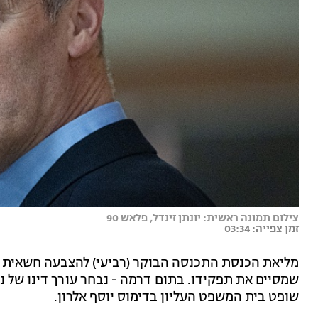
צילום תמונה ראשית: יונתן זינדל, פלאש 90
זמן צפייה: 03:34
מליאת הכנסת התכנסה הבוקר (רביעי) להצבעה חשאית ע
שמסיים את תפקידו. בתום דרמה - נבחר עורך דינו של נת
שופט בית המשפט העליון בדימוס יוסף אלרון.