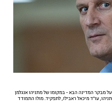
ל מבקר המדינה הבא - במקומו של מתניהו אנגלמן
ניהו, עו"ד מיכאל ראבילו, לתפקיד. מולו התמודד