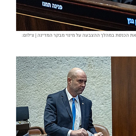
ליאת הכנסת במהלך ההצבעה על מינוי מבקר המדינה | צילום: