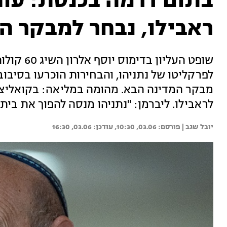
בתום דרמה בכנסת: עוה
ראבילו, נבחר למבקר ה
לפרקליטו של נתניהו, והבחירות הוכרעו בסיבוב
מבקר המדינה הבא. מהומה במליאה: בקואליצ
לראבילו. ליברמן: "נתניהו מנסה להפוך את בי
יובל שגב | 
03.06, 10:30
03.06, 16:30