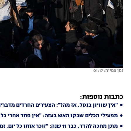
זמן צפייה: 01:17
כתבות נוספות:
"אין שוויון בנטל, אז מה?": הצעירים החרדים מדברי
מפעילי הכלים שבקו האש בעזה: "אין פחד אחרי כל 
מתן מחכה להדר, כבר 11 שנה: "זוכר אותו כל יום, זמן בלתי נתפס"